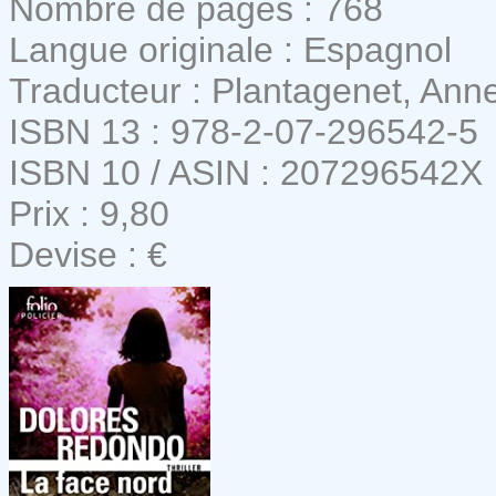
Nombre de pages : 768
Langue originale : Espagnol
Traducteur : Plantagenet, Ann
ISBN 13 : 978-2-07-296542-5
ISBN 10 / ASIN : 207296542X
Prix : 9,80
Devise : €