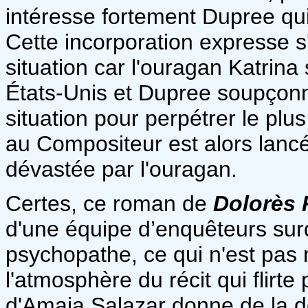
intéresse fortement Dupree qui
Cette incorporation expresse s
situation car l'ouragan Katrina
États-Unis et Dupree soupçonne 
situation pour perpétrer le pl
au Compositeur est alors lancé
dévastée par l'ouragan.
Certes, ce roman de
Dolorès
d'une équipe d’enquêteurs sur
psychopathe, ce qui n'est pas n
l'atmosphère du récit qui flirte 
d'Amaia Salazar donne de la d