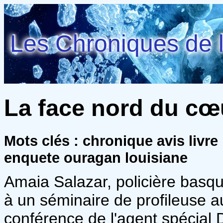
Les Chroniques de l
La face nord du cœ
Mots clés : chronique avis livre
enquete ouragan louisiane
Amaia Salazar, policière basq
à un séminaire de profileuse a
conférence de l'agent spécial 