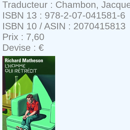
Traducteur : Chambon, Jacqu
ISBN 13 : 978-2-07-041581-6
ISBN 10 / ASIN : 2070415813
Prix : 7,60
Devise : €