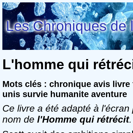
Les Chroniques de l
L'homme qui rétréc
Mots clés : chronique avis livre
unis survie humanite aventure
Ce livre a été adapté à l'écran
nom de
l'Homme qui rétrécit
.