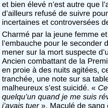
et bien élevé n’est autre que l’
d’ailleurs refusé de suivre pou
incertaines et controversées 
Charmé par la jeune femme et pi
l’embauche pour le seconder d
mener sur la mort suspecte d’un
Ancien combattant de la Prem
en proie à des nuits agitées, c
tranchée, une note sur sa tabl
malheureux s’est suicidé. «
Cet
quelqu’un quand je me suis réve
j’avais tuer
». Maculé de sang e