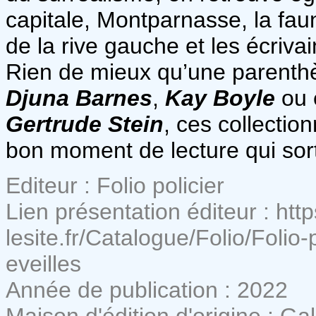
capitale, Montparnasse, la fau
de la rive gauche et les écriva
Rien de mieux qu’une parent
Djuna Barnes
,
Kay Boyle
ou 
Gertrude Stein
, ces collectio
bon moment de lecture qui sort 
Editeur : Folio policier
Lien présentation éditeur : http
lesite.fr/Catalogue/Folio/Folio
eveilles
Année de publication : 2022
Maison d'édition d'origine : Ga