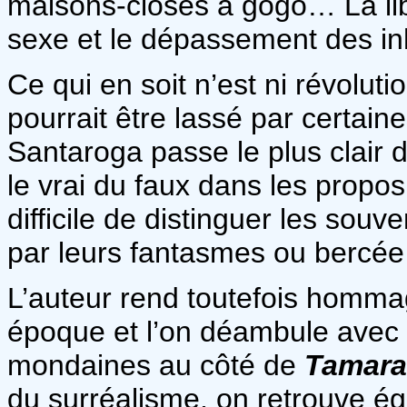
maisons-closes à gogo… La libe
sexe et le dépassement des inh
Ce qui en soit n’est ni révoluti
pourrait être lassé par certaine
Santaroga passe le plus clair
le vrai du faux dans les propos 
difficile de distinguer les souv
par leurs fantasmes ou bercée p
L’auteur rend toutefois homma
époque et l’on déambule avec g
mondaines au côté de
Tamara
du surréalisme, on retrouve ég