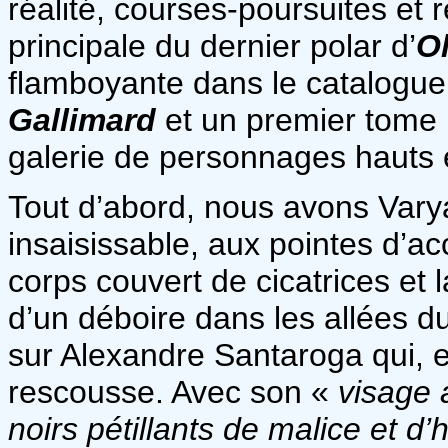
réalité, courses-poursuites et 
principale du dernier polar d’
O
flamboyante dans le catalogue
Gallimard
et un premier tome 
galerie de personnages hauts 
Tout d’abord, nous avons Varya
insaisissable, aux pointes d’ac
corps couvert de cicatrices et
d’un déboire dans les allées d
sur Alexandre Santaroga qui, e
rescousse. Avec son «
visage a
noirs pétillants de malice et d