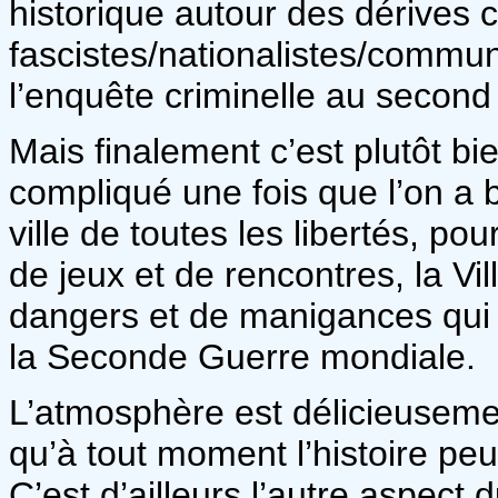
historique autour des dérives 
fascistes/nationalistes/commun
l’enquête criminelle au second
Mais finalement c’est plutôt b
compliqué une fois que l’on a b
ville de toutes les libertés, pou
de jeux et de rencontres, la Vi
dangers et de manigances qui l
la Seconde Guerre mondiale.
L’atmosphère est délicieuseme
qu’à tout moment l’histoire peut
C’est d’ailleurs l’autre aspect d