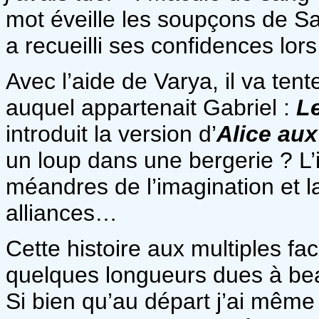
mot éveille les soupçons de Sa
a recueilli ses confidences lo
Avec l’aide de Varya, il va tent
auquel appartenait Gabriel :
L
introduit la version d’
Alice aux
un loup dans une bergerie ? L’
méandres de l’imagination et l
alliances…
Cette histoire aux multiples fa
quelques longueurs dues à bea
Si bien qu’au départ j’ai même c