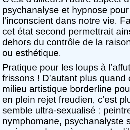
psychanalyse et hypnose pour r
l’inconscient dans notre vie. F
cet état second permettrait ai
dehors du contrôle de la raiso
ou esthétique.
Pratique pour les loups à l’af
frissons ! D’autant plus quand 
milieu artistique borderline p
en plein rejet freudien, c’est p
semble ultra-sexualisé : peint
nymphomane, psychanalyste séd