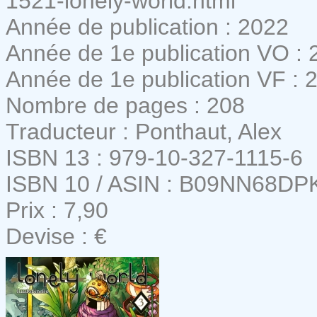
1521-lonely-world.html
Année de publication : 2022
Année de 1e publication VO : 
Année de 1e publication VF : 
Nombre de pages : 208
Traducteur : Ponthaut, Alex
ISBN 13 : 979-10-327-1115-6
ISBN 10 / ASIN : B09NN68DP
Prix : 7,90
Devise : €