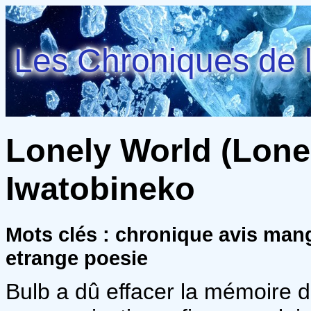
Les Chroniques de l
Lonely World (Lonel
Iwatobineko
Mots clés : chronique avis mang
etrange poesie
Bulb a dû effacer la mémoire d