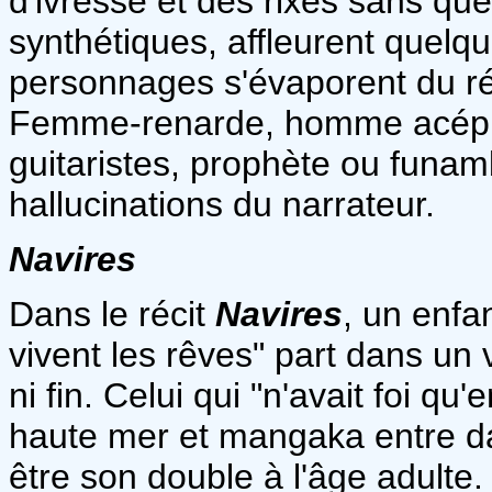
d'ivresse et des rixes sans que
synthétiques, affleurent quelq
personnages s'évaporent du réci
Femme-renarde, homme acéphal
guitaristes, prophète ou funamb
hallucinations du narrateur.
Navires
Dans le récit
Navires
, un enfa
vivent les rêves" part dans un
ni fin. Celui qui "n'avait foi qu
haute mer et mangaka entre da
être son double à l'âge adult