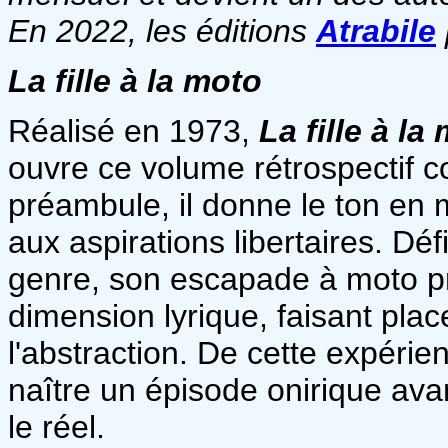
En 2022, les éditions
Atrabile
La fille à la moto
Réalisé en 1973,
La fille à la
ouvre ce volume rétrospectif 
préambule, il donne le ton en
aux aspirations libertaires. Déf
genre, son escapade à moto p
dimension lyrique, faisant plac
l'abstraction. De cette expéri
naître un épisode onirique ava
le réel.