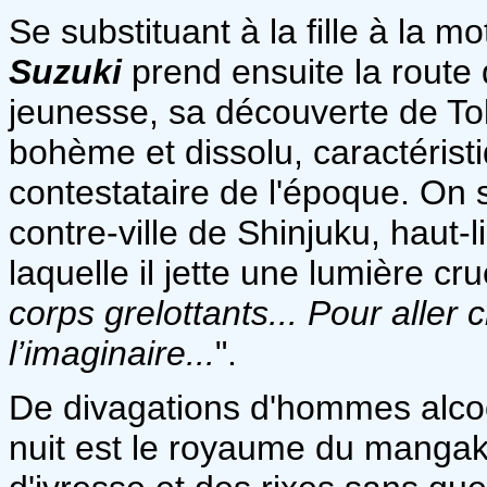
Se substituant à la fille à la m
Suzuki
prend ensuite la route d
jeunesse, sa découverte de To
bohème et dissolu, caractérist
contestataire de l'époque. On 
contre-ville de Shinjuku, haut-l
laquelle il jette une lumière cru
corps grelottants... Pour aller 
l’imaginaire...
".
De divagations d'hommes alco
nuit est le royaume du mangaka