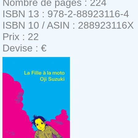
Nombre de pages : 224
ISBN 13 : 978-2-88923116-4
ISBN 10 / ASIN : 288923116X
Prix : 22
Devise : €