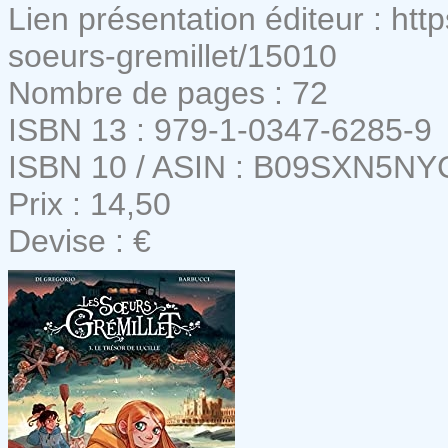
Lien présentation éditeur : ht
soeurs-gremillet/15010
Nombre de pages : 72
ISBN 13 : 979-1-0347-6285-9
ISBN 10 / ASIN : B09SXN5NY
Prix : 14,50
Devise : €