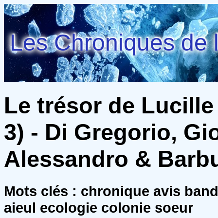
Les Chroniques de l
Le trésor de Lucille
3) - Di Gregorio, G
Alessandro & Barbu
Mots clés : chronique avis ban
aieul ecologie colonie soeur