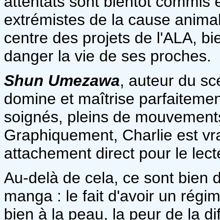
attentats sont bientôt commis e
extrémistes de la cause animal
centre des projets de l'ALA, b
danger la vie de ses proches.
Shun Umezawa
, auteur du sc
domine et maîtrise parfaitement
soignés, pleins de mouvements
Graphiquement, Charlie est vra
attachement direct pour le lect
Au-delà de cela, ce sont bien
manga : le fait d'avoir un régi
bien à la peau, la peur de la d