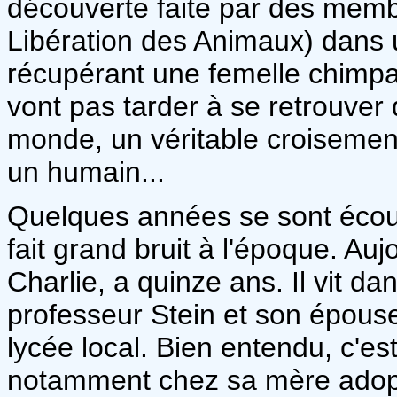
découverte faite par des memb
Libération des Animaux) dans u
récupérant une femelle chimpan
vont pas tarder à se retrouve
monde, un véritable croisemen
un humain...
Quelques années se sont écoul
fait grand bruit à l'époque. A
Charlie, a quinze ans. Il vit da
professeur Stein et son épouse,
lycée local. Bien entendu, c'es
notamment chez sa mère adopti