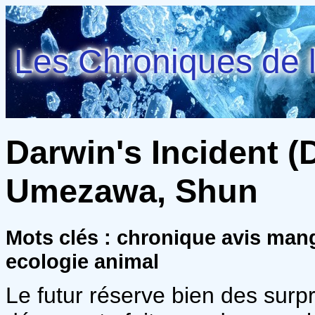
Les Chroniques de l
Darwin's Incident (D
Umezawa, Shun
Mots clés : chronique avis man
ecologie animal
Le futur réserve bien des surp