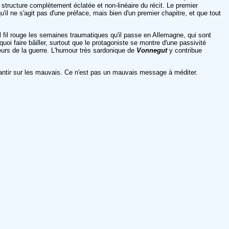
a structure complètement éclatée et non-linéaire du récit. Le premier
'il ne s'agit pas d'une préface, mais bien d'un premier chapitre, et que tout
l fil rouge les semaines traumatiques qu'il passe en Allemagne, qui sont
 quoi faire bâiller, surtout que le protagoniste se montre d'une passivité
eurs de la guerre. L'humour très sardonique de
Vonnegut
y contribue
antir sur les mauvais. Ce n'est pas un mauvais message à méditer.