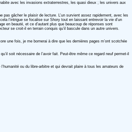
bite avec les invasions extraterrestres, les quasi dieux ; les univers aux
e pas gâcher le plaisir de lecture. L’un survient assez rapidement, avec les
a l’intrigue se focalise sur Shory tout en laissant entrevoir la vie d’un
vrage en beauté, et ce d’autant plus que beaucoup de réponses sont
cteur se croit-il en terrain conquis qu’il bascule dans un autre univers.
ore une fois, je me bornerai à dire que les dernières pages m’ont scotchée
qu’il soit nécessaire de l’avoir fait. Peut-être même ce regard neuf permet-il
’humanité ou du libre-arbitre et qui devrait plaire à tous les amateurs de