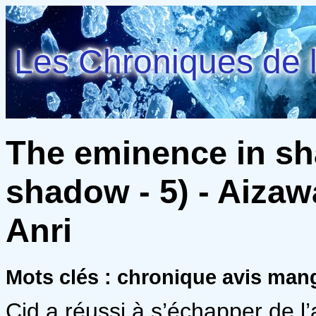
Les Chroniques de l
The eminence in s
shadow - 5) - Aiza
Anri
Mots clés : chronique avis man
Cid a réussi à s’échapper de l