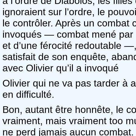
à l’ordre de Diabolos, les fill
ignoraient sur l’ordre, le pouvo
le contrôler. Après un combat c
invoqués — combat mené par la 
et d’une férocité redoutable —,
satisfait de son enquête, aban
avec Olivier qu’il a invoqué
Olivier qui ne va pas tarder à 
en difficulté.
Bon, autant être honnête, le co
vraiment, mais vraiment too m
ne perd jamais aucun combat. I