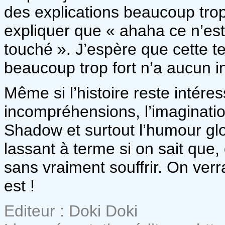
des explications beaucoup trop
expliquer que « ahaha ce n’est
touché ». J’espère que cette t
beaucoup trop fort n’a aucun in
Même si l’histoire reste intére
incompréhensions, l’imaginati
Shadow et surtout l’humour glo
lassant à terme si on sait que, q
sans vraiment souffrir. On verr
est !
Editeur : Doki Doki