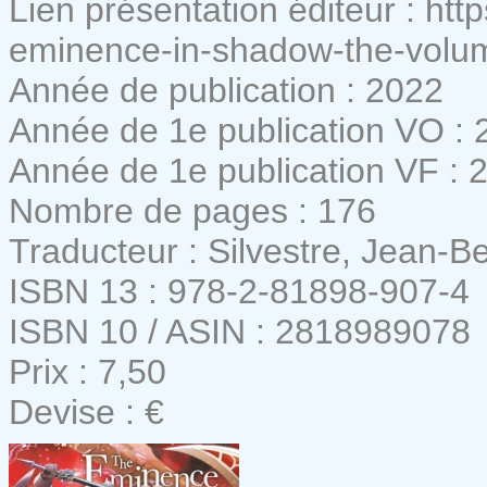
Lien présentation éditeur : htt
eminence-in-shadow-the-volu
Année de publication : 2022
Année de 1e publication VO : 
Année de 1e publication VF : 
Nombre de pages : 176
Traducteur : Silvestre, Jean-B
ISBN 13 : 978-2-81898-907-4
ISBN 10 / ASIN : 2818989078
Prix : 7,50
Devise : €