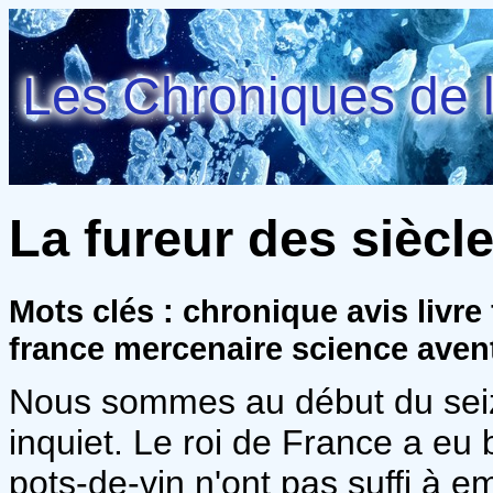
Les Chroniques de l
La fureur des siècle
Mots clés : chronique avis livr
france mercenaire science aven
Nous sommes au début du seizi
inquiet. Le roi de France a e
pots-de-vin n'ont pas suffi à e