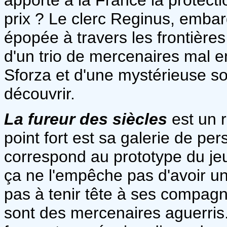
prix ? Le clerc Reginus, embar
épopée à travers les frontièr
d'un trio de mercenaires mal e
Sforza et d'une mystérieuse sor
découvrir.
La fureur des siècles
est un 
point fort est sa galerie de p
correspond au prototype du jeu
ça ne l'empêche pas d'avoir un 
pas à tenir tête à ses compa
sont des mercenaires aguerris.