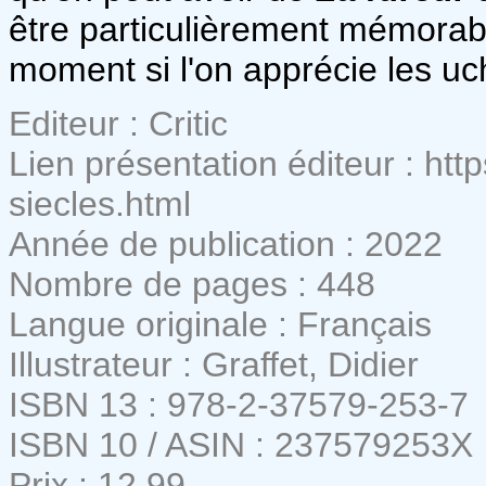
être particulièrement mémorab
moment si l'on apprécie les uch
Editeur : Critic
Lien présentation éditeur : https
siecles.html
Année de publication : 2022
Nombre de pages : 448
Langue originale : Français
Illustrateur : Graffet, Didier
ISBN 13 : 978-2-37579-253-7
ISBN 10 / ASIN : 237579253X
Prix : 12,99