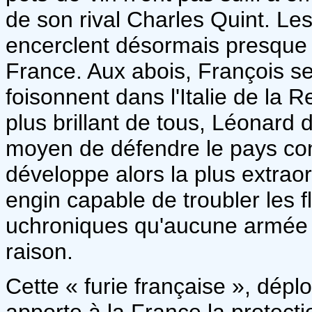
de son rival Charles Quint. L
encerclent désormais presque
France. Aux abois, François se
foisonnent dans l'Italie de la R
plus brillant de tous, Léonard 
moyen de défendre le pays co
développe alors la plus extraor
engin capable de troubler les f
uchroniques qu'aucune armée n
raison.
Cette « furie française », dépl
apporte à la France la protecti