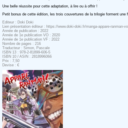
Une belle réussite pour cette adaptation, à lire ou à offrir !
Petit bonus de cette édition, les trois couvertures de la trilogie forment une
Editeur : Doki Doki
Lien présentation éditeur : https://www.doki-doki.fr/manga-appare-ranman
Année de publication : 2022
Année de 1e publication VO : 2020
Année de 1e publication VF : 2022
Nombre de pages : 216
Traducteur : Simon, Pascale
ISBN 13 : 978-2-81899-606-5
ISBN 10 / ASIN : 2818996066
Prix : 7,50
Devise : €