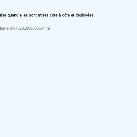
 frise quand elles sont mises côte à côte et déployées.
-volume-3-9782818996065.html