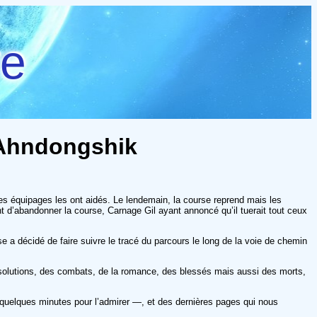
re
 Ahndongshik
es équipages les ont aidés. Le lendemain, la course reprend mais les
 d’abandonner la course, Carnage Gil ayant annoncé qu’il tuerait tout ceux
e a décidé de faire suivre le tracé du parcours le long de la voie de chemin
solutions, des combats, de la romance, des blessés mais aussi des morts,
quelques minutes pour l’admirer —, et des dernières pages qui nous