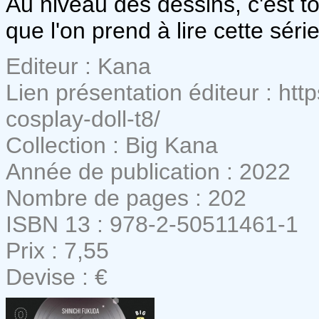
Au niveau des dessins, c'est tou
que l'on prend à lire cette séri
Editeur : Kana
Lien présentation éditeur : htt
cosplay-doll-t8/
Collection : Big Kana
Année de publication : 2022
Nombre de pages : 202
ISBN 13 : 978-2-50511461-1
Prix : 7,55
Devise : €