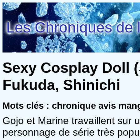
Les Chroniques de l
Sexy Cosplay Doll (
Fukuda, Shinichi
Mots clés : chronique avis ma
Gojo et Marine travaillent sur
personnage de série très popula