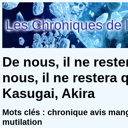
Les Chroniques de l
De nous, il ne rest
nous, il ne restera 
Kasugai, Akira
Mots clés : chronique avis man
mutilation