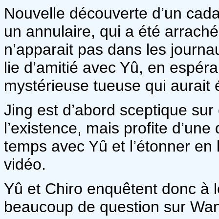
Nouvelle découverte d’un cadav
un annulaire, qui a été arrach
n’apparait pas dans les journa
lie d’amitié avec Yû, en espéra
mystérieuse tueuse qui aurait 
Jing est d’abord sceptique sur c
l’existence, mais profite d’une
temps avec Yû et l’étonner en l
vidéo.
Yû et Chiro enquêtent donc à 
beaucoup de question sur Wan