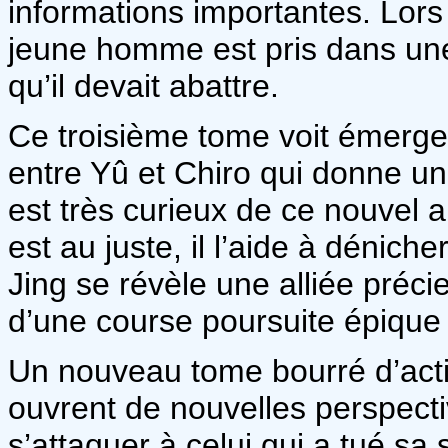
informations importantes. Lors
jeune homme est pris dans une
qu’il devait abattre.
Ce troisième tome voit émerge
entre Yû et Chiro qui donne un 
est très curieux de ce nouvel 
est au juste, il l’aide à dénich
Jing se révèle une alliée préci
d’une course poursuite épique 
Un nouveau tome bourré d’acti
ouvrent de nouvelles perspectiv
s’attaquer à celui qui a tué sa