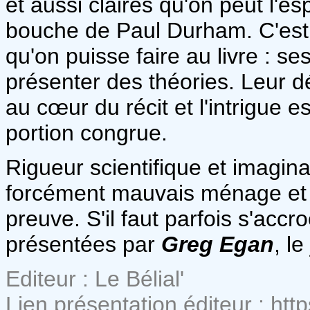
et aussi claires qu'on peut l'e
bouche de Paul Durham. C'est 
qu'on puisse faire au livre : s
présenter des théories. Leur 
au cœur du récit et l'intrigue e
portion congrue.
Rigueur scientifique et imagin
forcément mauvais ménage et 
preuve. S'il faut parfois s'accr
présentées par
Greg Egan
, l
Editeur : Le Bélial'
Lien présentation éditeur : http