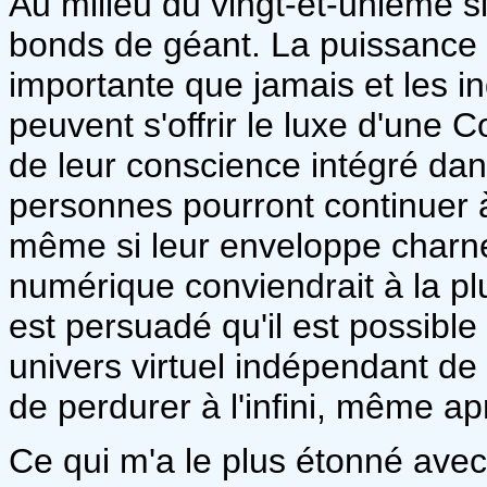
Au milieu du vingt-et-unième si
bonds de géant. La puissance d
importante que jamais et les i
peuvent s'offrir le luxe d'une 
de leur conscience intégré dans
personnes pourront continuer
même si leur enveloppe charnel
numérique conviendrait à la p
est persuadé qu'il est possible
univers virtuel indépendant de
de perdurer à l'infini, même ap
Ce qui m'a le plus étonné ave