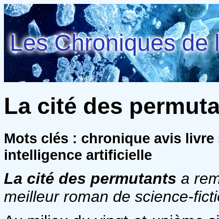
Les Chroniques de l
La cité des permuta
Mots clés : chronique avis livr
intelligence artificielle
La cité des permutants
a rem
meilleur roman de science-fict