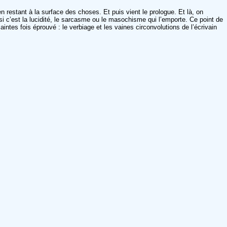
t en restant à la surface des choses. Et puis vient le prologue. Et là, on
si c’est la lucidité, le sarcasme ou le masochisme qui l’emporte. Ce point de
aintes fois éprouvé : le verbiage et les vaines circonvolutions de l’écrivain