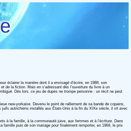
re
our éclairer la manière dont il a envisagé d’écrire, en 1988, son
l et de la fiction. Mais en s’adressant dès l’ouverture du livre à un
n ambiguë. Dès lors, ce jeu de dupes ne trompe personne : un récit ne peut
nlieue new-yorkaise. Devenu le point de ralliement de sa bande de copains,
juifs autrichiens installés aux États-Unis à la fin du XIXe siècle, il vit avec
orts à la famille, à la communauté juive, aux femmes et à l’écriture. Dans
 sa famille puis de son mariage pour finalement remporter, en 1969, le prix