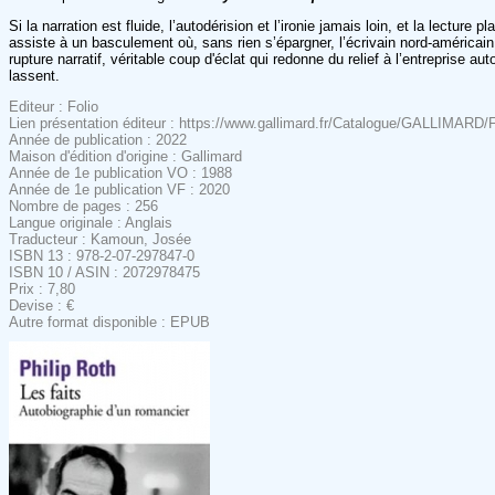
Si la narration est fluide, l’autodérision et l’ironie jamais loin, et la lectur
assiste à un basculement où, sans rien s’épargner, l’écrivain nord-américain
rupture narratif, véritable coup d'éclat qui redonne du relief à l’entreprise 
lassent.
Editeur : Folio
Lien présentation éditeur : https://www.gallimard.fr/Catalogue/GALLIMARD/Fo
Année de publication : 2022
Maison d'édition d'origine : Gallimard
Année de 1e publication VO : 1988
Année de 1e publication VF : 2020
Nombre de pages : 256
Langue originale : Anglais
Traducteur : Kamoun, Josée
ISBN 13 : 978-2-07-297847-0
ISBN 10 / ASIN : 2072978475
Prix : 7,80
Devise : €
Autre format disponible : EPUB