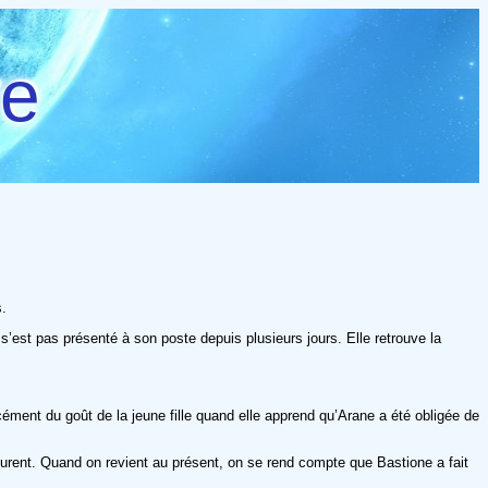
re
s.
s’est pas présenté à son poste depuis plusieurs jours. Elle retrouve la
ent du goût de la jeune fille quand elle apprend qu’Arane a été obligée de
urent. Quand on revient au présent, on se rend compte que Bastione a fait