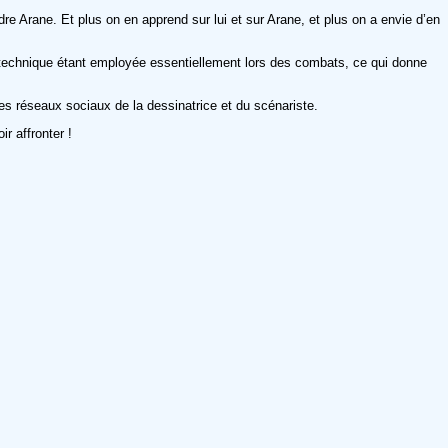
dre Arane. Et plus on en apprend sur lui et sur Arane, et plus on a envie d’en
la technique étant employée essentiellement lors des combats, ce qui donne
 réseaux sociaux de la dessinatrice et du scénariste.
r affronter !