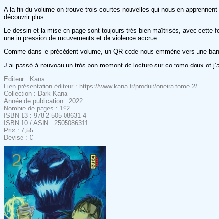
A la fin du volume on trouve trois courtes nouvelles qui nous en apprennent p
découvrir plus.
Le dessin et la mise en page sont toujours très bien maîtrisés, avec cette 
une impression de mouvements et de violence accrue.
Comme dans le précédent volume, un QR code nous emmène vers une bande son
J’ai passé à nouveau un très bon moment de lecture sur ce tome deux et j’ai 
Editeur : Kana
Lien présentation éditeur : https://www.kana.fr/produit/oneira-tome-2/
Collection : Dark Kana
Année de publication : 2022
Nombre de pages : 192
ISBN 13 : 978-2-505-08631-4
ISBN 10 / ASIN : 2505086311
Prix : 7,55
Devise : €