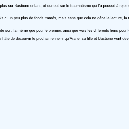
lus sur Bastione enfant, et surtout sur le traumatisme qui l’a poussé à rejoin
fois ci un peu plus de fonds tramés, mais sans que cela ne gêne la lecture, 
, la même que pour le premier, ainsi que vers les différents liens pour les
hâte de découvrir le prochain ennemi qu’Arane, sa fille et Bastione vont devoi