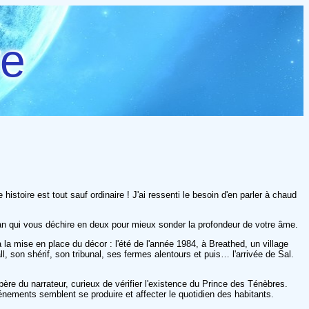
re
histoire est tout sauf ordinaire ! J'ai ressenti le besoin d'en parler à chaud
oman qui vous déchire en deux pour mieux sonder la profondeur de votre âme.
 la mise en place du décor : l'été de l'année 1984, à Breathed, un village
 son shérif, son tribunal, ses fermes alentours et puis… l'arrivée de Sal.
 père du narrateur, curieux de vérifier l'existence du Prince des Ténèbres.
vénements semblent se produire et affecter le quotidien des habitants.