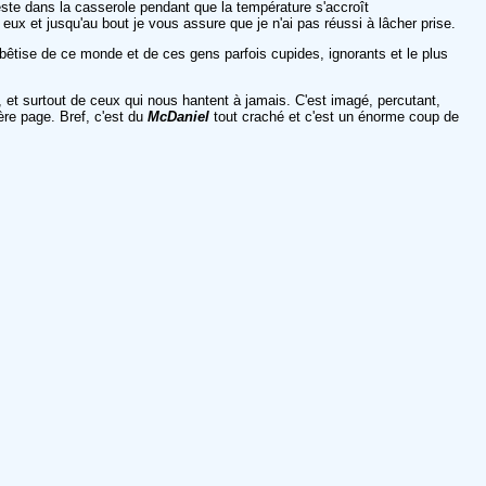
ste dans la casserole pendant que la température s'accroît
 eux et jusqu'au bout je vous assure que je n'ai pas réussi à lâcher prise.
a bêtise de ce monde et de ces gens parfois cupides, ignorants et le plus
, et surtout de ceux qui nous hantent à jamais. C'est imagé, percutant,
ère page. Bref, c'est du
McDaniel
tout craché et c'est un énorme coup de