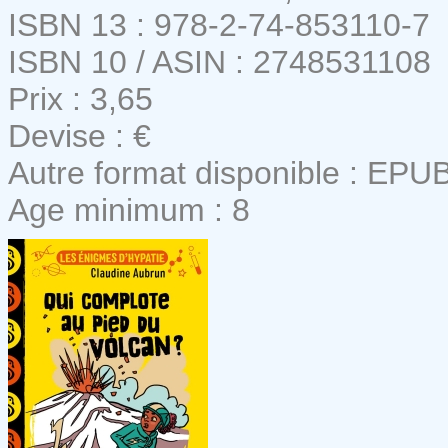
ISBN 13 : 978-2-74-853110-7
ISBN 10 / ASIN : 2748531108
Prix : 3,65
Devise : €
Autre format disponible : EPU
Age minimum : 8