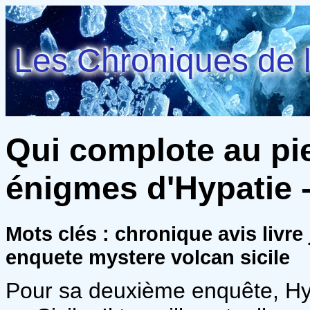
Les Chroniques de l
Qui complote au pi
énigmes d'Hypatie -
Mots clés : chronique avis livr
enquete mystere volcan sicile
Pour sa deuxième enquête, Hyp