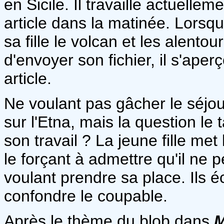
en Sicile. Il travaille actuellem
article dans la matinée. Lorsque 
sa fille le volcan et les alent
d'envoyer son fichier, il s'aper
article.
Ne voulant pas gâcher le séjou
sur l'Etna, mais la question l
son travail ? La jeune fille met
le forçant à admettre qu'il ne 
voulant prendre sa place. Ils 
confondre le coupable.
Après le thème du blob dans
M