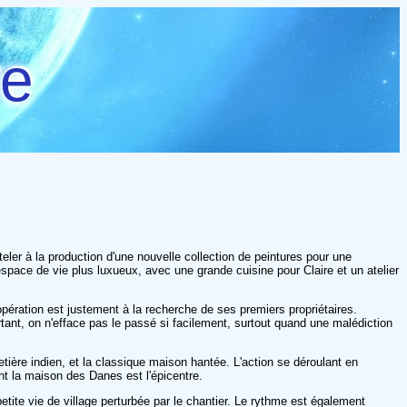
re
teler à la production d'une nouvelle collection de peintures pour une
 espace de vie plus luxueux, avec une grande cuisine pour Claire et un atelier
'opération est justement à la recherche de ses premiers propriétaires.
rtant, on n'efface pas le passé si facilement, surtout quand une malédiction
tière indien, et la classique maison hantée. L'action se déroulant en
ont la maison des Danes est l'épicentre.
petite vie de village perturbée par le chantier. Le rythme est également