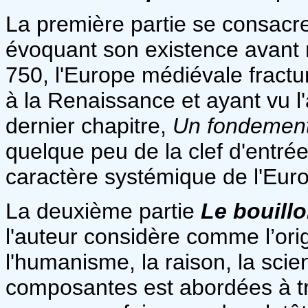
La première partie se consac
évoquant son existence avant m
750, l'Europe médiévale fractu
à la Renaissance et ayant vu 
dernier chapitre,
Un fondement
quelque peu de la clef d'entrée 
caractère systémique de l'Eur
La deuxième partie
Le bouillo
l'auteur considère comme l’orig
l'humanisme, la raison, la sci
composantes est abordées à tra