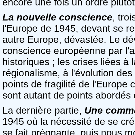
encore une fois un ordre plutô
La nouvelle conscience
, tr
l'Europe de 1945, devant se re
autre Europe, dévastée. Le d
conscience européenne par l'a
historiques ; les crises liées à l
régionalisme, à l'évolution de
points de fragilité de l'Euro
sont autant de points abordés 
La dernière partie,
Une commu
1945 où la nécessité de se cr
se fait prégnante, puis nous m