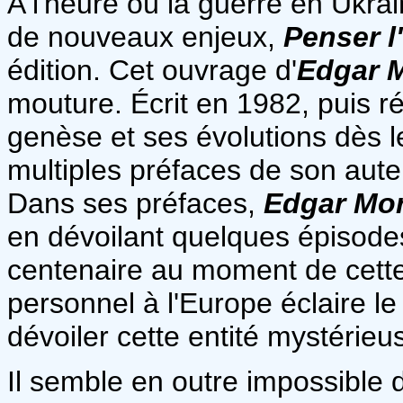
A l'heure où la guerre en Ukra
de nouveaux enjeux,
Penser l
édition. Cet ouvrage d'
Edgar 
mouture. Écrit en 1982, puis ré
genèse et ses évolutions dès l
multiples préfaces de son aute
Dans ses préfaces,
Edgar Mor
en dévoilant quelques épisodes 
centenaire au moment de cette 
personnel à l'Europe éclaire le
dévoiler cette entité mystérieu
Il semble en outre impossible de