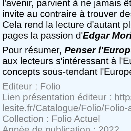
l'avenir, parvient à ne jamais êt
invite au contraire à trouver de
Cela rend la lecture d'autant pl
pages la passion d'
Edgar Mor
Pour résumer,
Penser l'Europ
aux lecteurs s'intéressant à l'E
concepts sous-tendant l'Europ
Editeur : Folio
Lien présentation éditeur : http
lesite.fr/Catalogue/Folio/Folio
Collection : Folio Actuel
Année de publication : 2022