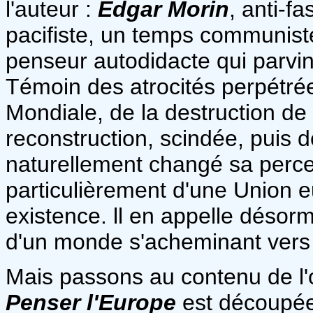
l'auteur :
Edgar Morin
, anti-f
pacifiste, un temps communiste,
penseur autodidacte qui parvi
Témoin des atrocités perpétré
Mondiale, de la destruction de
reconstruction, scindée, puis d
naturellement changé sa percep
particulièrement d'une Union 
existence. ll en appelle désor
d'un monde s'acheminant vers 
Mais passons au contenu de l'
Penser l'Europe
est découpée