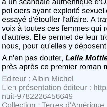
à un scandale authentique d'
policiers ayant exploité sexue
essayé d'étouffer l'affaire. A t
voix à toutes ces femmes qui 
d'autres. Elle permet de leur tr
nous, pour qu'elles y déposent 
A n'en pas douter,
Leila Mott
près après ce premier roman m
Editeur : Albin Michel
Lien présentation éditeur : http
nuit-9782226456649
Collection : Terres d'Amérique