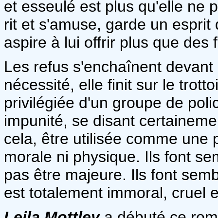
et esseulé est plus qu'elle ne 
rit et s'amuse, garde un esprit 
aspire à lui offrir plus que des 
Les refus s'enchaînent devant 
nécessité, elle finit sur le trott
privilégiée d'un groupe de pol
impunité, se disant certainemen
cela, être utilisée comme une 
morale ni physique. Ils font se
pas être majeure. Ils font semb
est totalement immoral, cruel 
Leila Mottley
a débuté ce roma