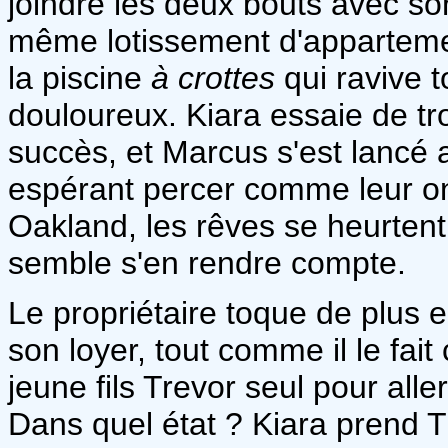
joindre les deux bouts avec son
même lotissement d'appartemen
la piscine
à crottes
qui ravive t
douloureux. Kiara essaie de tr
succès, et Marcus s'est lancé
espérant percer comme leur onc
Oakland, les rêves se heurtent
semble s'en rendre compte.
Le propriétaire toque de plus 
son loyer, tout comme il le fait
jeune fils Trevor seul pour alle
Dans quel état ? Kiara prend Tr