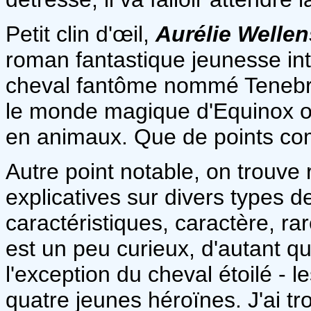
Petit clin d'œil,
Aurélie Wellen
roman fantastique jeunesse int
cheval fantôme nommé Tenebr
le monde magique d'Equinox o
en animaux. Que de points c
Autre point notable, on trouv
explicatives sur divers types d
caractéristiques, caractère, ra
est un peu curieux, d'autant q
l'exception du cheval étoilé - 
quatre jeunes héroïnes. J'ai t