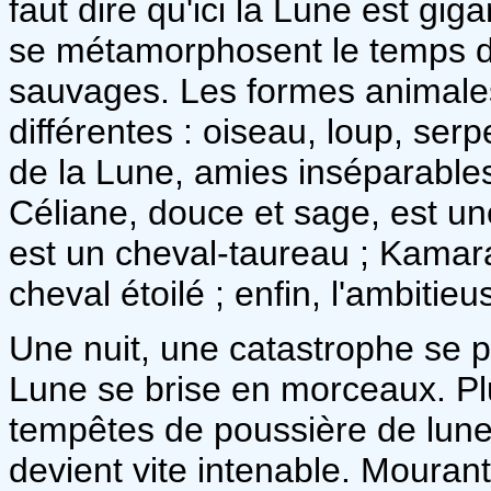
faut dire qu'ici la Lune est gig
se métamorphosent le temps d'
sauvages. Les formes animales
différentes : oiseau, loup, ser
de la Lune, amies inséparables
Céliane, douce et sage, est une
est un cheval-taureau ; Kamar
cheval étoilé ; enfin, l'ambiti
Une nuit, une catastrophe se p
Lune se brise en morceaux. Plu
tempêtes de poussière de lune, l
devient vite intenable. Mourant 