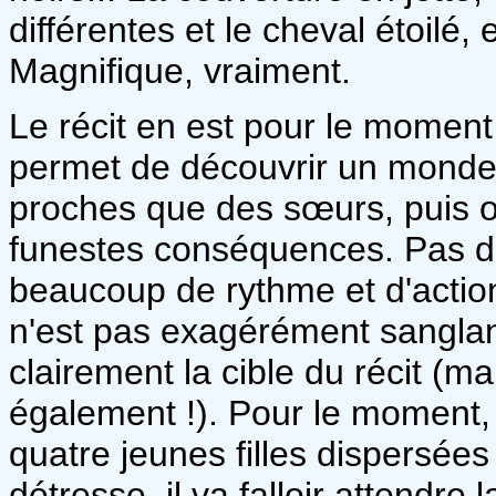
différentes et le cheval étoilé, e
Magnifique, vraiment.
Le récit en est pour le moment
permet de découvrir un monde
proches que des sœurs, puis o
funestes conséquences. Pas de
beaucoup de rythme et d'action
n'est pas exagérément sanglant
clairement la cible du récit (m
également !). Pour le moment,
quatre jeunes filles dispersée
détresse, il va falloir attendre l