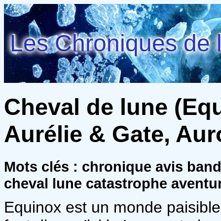
Les Chroniques de l
Cheval de lune (Equi
Aurélie & Gate, Aur
Mots clés : chronique avis ban
cheval lune catastrophe aventu
Equinox est un monde paisible,