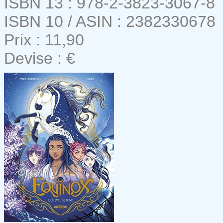
ISBN 13 : 978-2-3823-3067-8
ISBN 10 / ASIN : 2382330678
Prix : 11,90
Devise : €