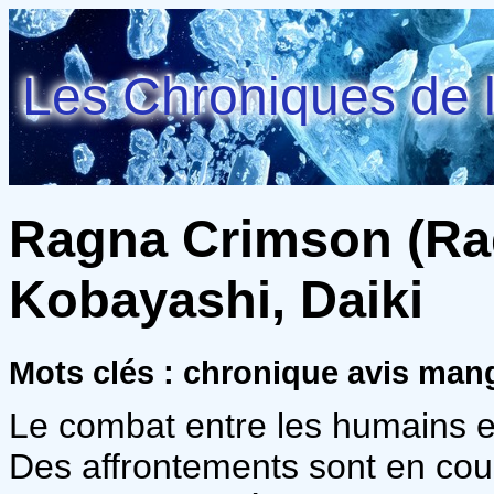
Les Chroniques de l
Ragna Crimson (Rag
Kobayashi, Daiki
Mots clés : chronique avis ma
Le combat entre les humains et
Des affrontements sont en cour