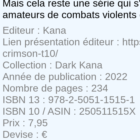
Mais cela reste une série qui 
amateurs de combats violents 
Editeur : Kana
Lien présentation éditeur : htt
crimson-t10/
Collection : Dark Kana
Année de publication : 2022
Nombre de pages : 234
ISBN 13 : 978-2-5051-1515-1
ISBN 10 / ASIN : 250511515X
Prix : 7,95
Devise : €