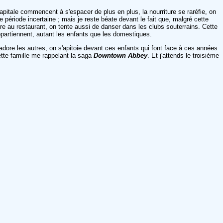
itale commencent à s'espacer de plus en plus, la nourriture se raréfie, on
 période incertaine ; mais je reste béate devant le fait que, malgré cette
 au restaurant, on tente aussi de danser dans les clubs souterrains. Cette
appartiennent, autant les enfants que les domestiques.
adore les autres, on s'apitoie devant ces enfants qui font face à ces années
ette famille me rappelant la saga
Downtown Abbey
. Et j'attends le troisième