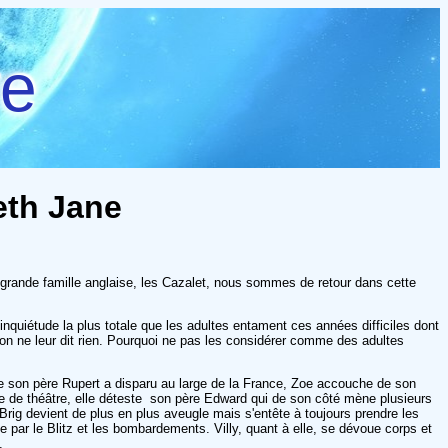
re
eth Jane
 grande famille anglaise, les Cazalet, nous sommes de retour dans cette
'inquiétude la plus totale que les adultes entament ces années difficiles dont
, on ne leur dit rien. Pourquoi ne pas les considérer comme des adultes
e son père Rupert a disparu au large de la France, Zoe accouche de son
ne de théâtre, elle déteste son père Edward qui de son côté mène plusieurs
e Brig devient de plus en plus aveugle mais s'entête à toujours prendre les
ée par le Blitz et les bombardements. Villy, quant à elle, se dévoue corps et
s.