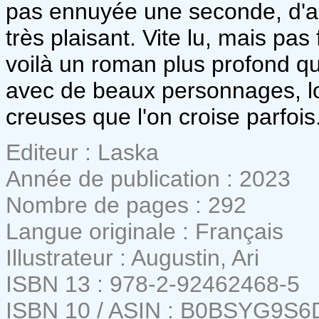
pas ennuyée une seconde, d'au
très plaisant. Vite lu, mais pas
voilà un roman plus profond qu'
avec de beaux personnages, l
creuses que l'on croise parfois
Editeur : Laska
Année de publication : 2023
Nombre de pages : 292
Langue originale : Français
Illustrateur : Augustin, Ari
ISBN 13 : 978-2-92462468-5
ISBN 10 / ASIN : B0BSYG9S6