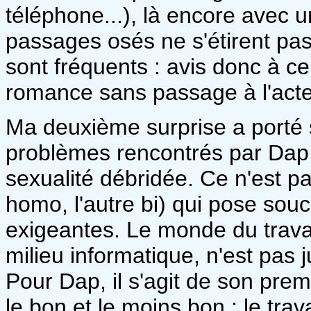
téléphone...), là encore avec u
passages osés ne s'étirent pas
sont fréquents : avis donc à c
romance sans passage à l'acte, 
Ma deuxième surprise a porté s
problèmes rencontrés par Dap e
sexualité débridée. Ce n'est pa
homo, l'autre bi) qui pose souci
exigeantes. Le monde du travail
milieu informatique, n'est pas 
Pour Dap, il s'agit de son prem
le bon et le moins bon : le tra