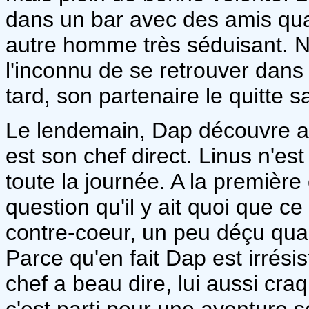
dans un bar avec des amis qua
autre homme très séduisant. N
l'inconnu de se retrouver dans 
tard, son partenaire le quitte
Le lendemain, Dap découvre av
est son chef direct. Linus n'est
toute la journée. A la première 
question qu'il y ait quoi que c
contre-coeur, un peu déçu q
Parce qu'en fait Dap est irrésis
chef a beau dire, lui aussi cra
c'est parti pour une aventure s