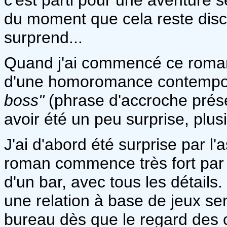
du moment que cela reste disc
surprend...
Quand j'ai commencé ce roman, j
d'une homoromance contempor
boss"
(phrase d'accroche prése
avoir été un peu surprise, plusi
J'ai d'abord été surprise par l
roman commence très fort par 
d'un bar, avec tous les détail
une relation à base de jeux s
bureau dès que le regard des 