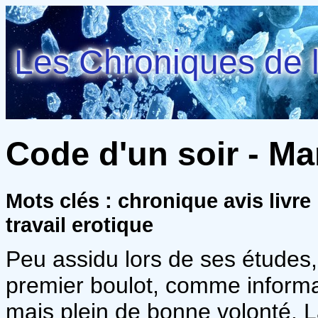
Les Chroniques de l
Code d'un soir - Ma
Mots clés : chronique avis liv
travail erotique
Peu assidu lors de ses études,
premier boulot, comme informat
mais plein de bonne volonté. La