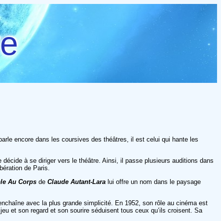
re
arle encore dans les coursives des théâtres, il est celui qui hante les
écide à se diriger vers le théâtre. Ainsi, il passe plusieurs auditions dans
ibération de Paris.
le Au Corps
de
Claude Autant-Lara
lui offre un nom dans le paysage
enchaîne avec la plus grande simplicité. En 1952, son rôle au cinéma est
au jeu et son regard et son sourire séduisent tous ceux qu’ils croisent. Sa