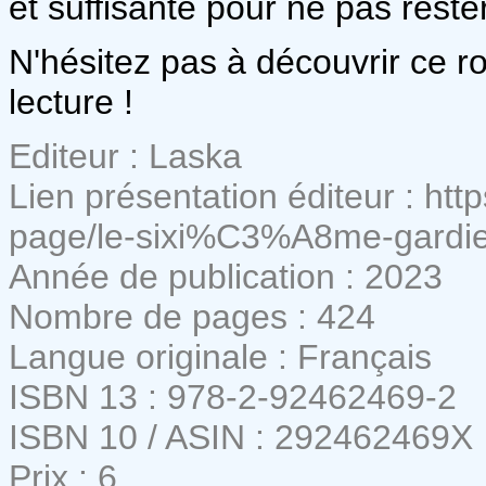
et suffisante pour ne pas reste
N'hésitez pas à découvrir ce
lecture !
Editeur : Laska
Lien présentation éditeur : ht
page/le-sixi%C3%A8me-gardi
Année de publication : 2023
Nombre de pages : 424
Langue originale : Français
ISBN 13 : 978-2-92462469-2
ISBN 10 / ASIN : 292462469X
Prix : 6