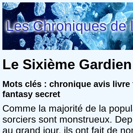
Les Chroniques de l
Le Sixième Gardien -
Mots clés : chronique avis livre
fantasy secret
Comme la majorité de la popula
sorciers sont monstrueux. Depu
au grand jour, ils ont fait de n