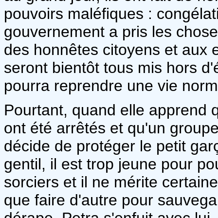
pouvoirs maléfiques : congélat
gouvernement a pris les chose
des honnêtes citoyens et aux ef
seront bientôt tous mis hors d'ét
pourra reprendre une vie norma
Pourtant, quand elle apprend q
ont été arrêtés et qu'un groupe 
décide de protéger le petit gar
gentil, il est trop jeune pour 
sorciers et il ne mérite certai
que faire d'autre pour sauvegar
dérape, Petra s'enfuit avec lui,