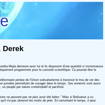
re
, Derek
sandra Mejia demeure avec lui et ils disposent d'une quantité si monstrueuse
tiquement programmés pour la curiosité scientifique. Ce pourrait être le
éditionnaire perdue de l'Union subsaharienne à traverser le trou de ver des
 de ver jumelés permettant de voyager dans le temps. Ses ennemis sont aussi
s
, un peuple par nature contemplatif et pacifiste.
tions ne peuvent pas ne plus avoir été faites."
Mais si Belisarius a vu
t qu'il n'a pas observé les morts de près. En remontant le temps, il peut