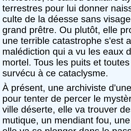
terrestres pour lui donner nais
culte de la déesse sans visage, 
grand prêtre. Ou plutôt, elle pr
une terrible catastrophe s'est 
malédiction qui a vu les eaux 
mortel. Tous les puits et toutes
survécu à ce cataclysme.
À présent, une archiviste d'une
pour tenter de percer le mystè
ville déserte, elle va trouver d
mutique, un mendiant fou, une
elle va se plonger dans le pass