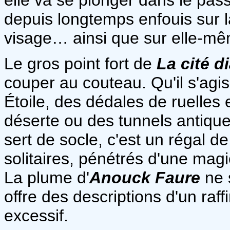
depuis longtemps enfouis sur l
visage… ainsi que sur elle-m
Le gros point fort de
La cité 
couper au couteau. Qu'il s'agi
Étoile, des dédales de ruelles e
déserte ou des tunnels antiques
sert de socle, c'est un régal 
solitaires, pénétrés d'une mag
La plume d'
Anouck Faure
ne s
offre des descriptions d'un raf
excessif.