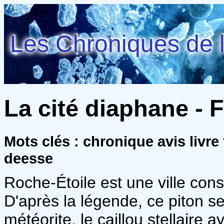
Les Chroniques de l
La cité diaphane - 
Mots clés : chronique avis livre
deesse
Roche-Étoile est une ville const
D'après la légende, ce piton s
météorite, le caillou stellaire 