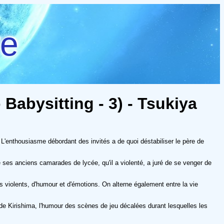
re
Babysitting - 3) - Tsukiya
 L'enthousiasme débordant des invités a de quoi déstabiliser le père de
e ses anciens camarades de lycée, qu'il a violenté, a juré de se venger de
violents, d'humour et d'émotions. On alterne également entre la vie
i de Kirishima, l'humour des scènes de jeu décalées durant lesquelles les