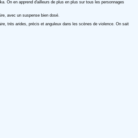
eka. On en apprend d'ailleurs de plus en plus sur tous les personnages
laire, avec un suspense bien dosé.
aire, très arides, précis et anguleux dans les scènes de violence. On sait