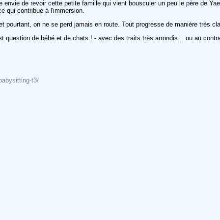
envie de revoir cette petite famille qui vient bousculer un peu le père de Ya
e qui contribue à l'immersion.
 et pourtant, on ne se perd jamais en route. Tout progresse de manière très c
st question de bébé et de chats ! - avec des traits très arrondis... ou au contr
babysitting-t3/