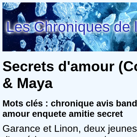
Les Chroniques de l
Secrets d'amour (Co
& Maya
Mots clés : chronique avis ban
amour enquete amitie secret
Garance et Linon, deux jeune