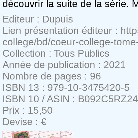
découvrir la suite de la série. 
Editeur : Dupuis
Lien présentation éditeur : ht
college/bd/coeur-college-tom
Collection : Tous Publics
Année de publication : 2021
Nombre de pages : 96
ISBN 13 : 979-10-3475420-5
ISBN 10 / ASIN : B092C5RZ24
Prix : 15,50
Devise : €