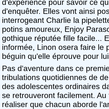
d'expérience pour savoir ce qu
d'enquêter. Elles vont ainsi po
interrogeant Charlie la pipelet
potins amoureux, Enjoy Parasol
gothique réputée fille facile... 
informée, Linon osera faire le
béguin qu'elle éprouve pour lui
Pas d'aventure dans ce premi
tribulations quotidiennes de d
des adolescentes ordinaires da
se retrouveront facilement. Au f
réaliser que chacun aborde l'am