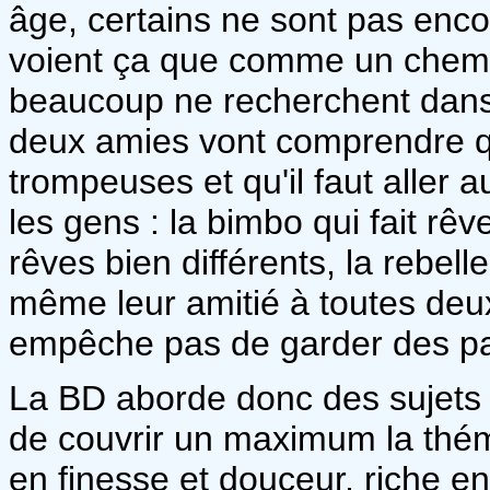
âge, certains ne sont pas enco
voient ça que comme un chemin
beaucoup ne recherchent dans l
deux amies vont comprendre q
trompeuses et qu'il faut aller 
les gens : la bimbo qui fait rê
rêves bien différents, la rebel
même leur amitié à toutes deux
empêche pas de garder des par
La BD aborde donc des sujets s
de couvrir un maximum la thém
en finesse et douceur, riche en