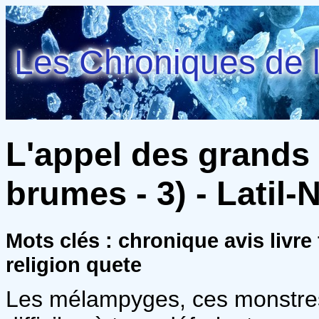
Les Chroniques de l
L'appel des grands
brumes - 3) - Latil-
Mots clés : chronique avis livr
religion quete
Les mélampyges, ces monstres