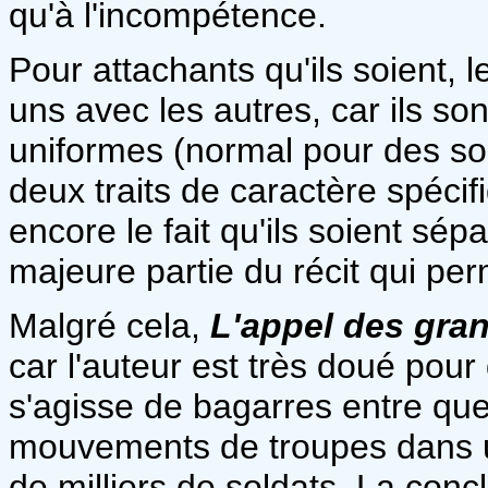
qu'à l'incompétence.
Pour attachants qu'ils soient, 
uns avec les autres, car ils s
uniformes (normal pour des sol
deux traits de caractère spécif
encore le fait qu'ils soient sép
majeure partie du récit qui perm
Malgré cela,
L'appel des gra
car l'auteur est très doué pour 
s'agisse de bagarres entre que
mouvements de troupes dans un
de milliers de soldats. La concl