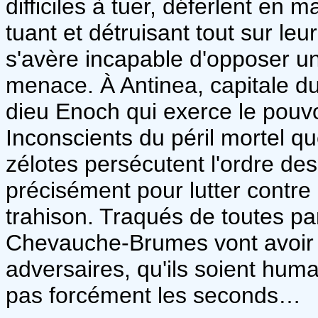
difficiles à tuer, déferlent en
tuant et détruisant tout sur le
s'avère incapable d'opposer un
menace. À Antinea, capitale d
dieu Enoch qui exerce le pouvo
Inconscients du péril mortel 
zélotes persécutent l'ordre d
précisément pour lutter contr
trahison. Traqués de toutes par
Chevauche-Brumes vont avoir fo
adversaires, qu'ils soient huma
pas forcément les seconds…