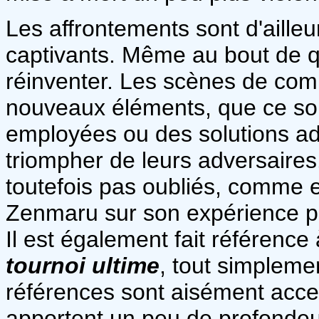
Les affrontements sont d'ailleu
captivants. Même au bout de qu
réinventer. Les scènes de com
nouveaux éléments, que ce soi
employées ou des solutions ad
triompher de leurs adversaire
toutefois pas oubliés, comme 
Zenmaru sur son expérience po
Il est également fait référence
tournoi ultime
, tout simpleme
références sont aisément acce
apportent un peu de profondeur