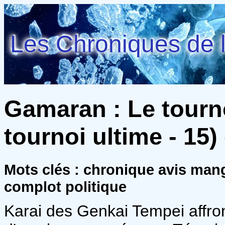
Les Chroniques de l
Gamaran : Le tourn
tournoi ultime - 15
Mots clés : chronique avis ma
complot politique
Karai des Genkai Tempei affro