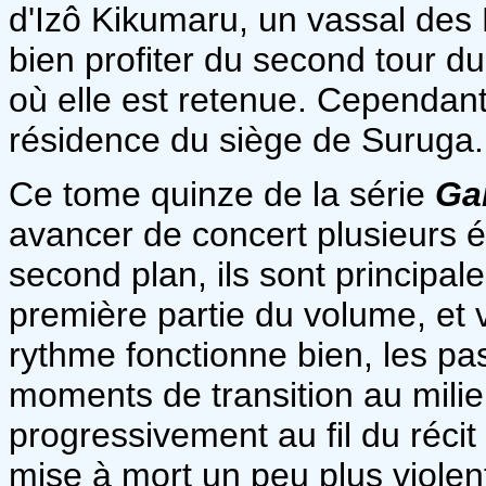
d'Izô Kikumaru, un vassal de
bien profiter du second tour du
où elle est retenue. Cependan
résidence du siège de Suruga.
Ce tome quinze de la série
Ga
avancer de concert plusieurs él
second plan, ils sont principa
première partie du volume, et 
rythme fonctionne bien, les pa
moments de transition au mili
progressivement au fil du réci
mise à mort un peu plus viole