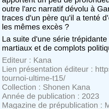
outre l'arc narratif dévolu à Ga
traces d'un père qu'il a tenté d'
les mêmes excès ?
La suite d'une série trépidante
martiaux et de complots politiq
Editeur : Kana
Lien présentation éditeur : htt
tournoi-ultime-t15/
Collection : Shonen Kana
Année de publication : 2023
Magazine de prépublication :