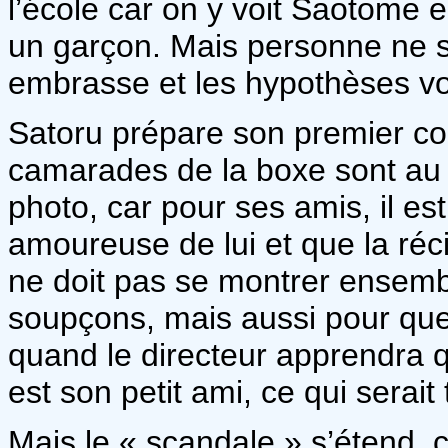
l’école car on y voit Saotome e
un garçon. Mais personne ne sa
embrasse et les hypothèses von
Satoru prépare son premier co
camarades de la boxe sont au c
photo, car pour ses amis, il e
amoureuse de lui et que la réc
ne doit pas se montrer ensembl
soupçons, mais aussi pour que
quand le directeur apprendra 
est son petit ami, ce qui serait
Mais le « scandale » s’étend, 