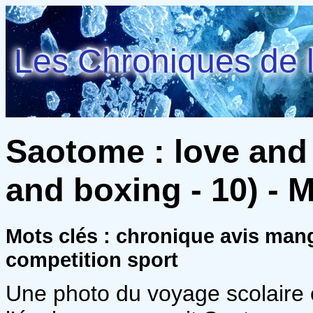
Les Chroniques de l
Saotome : love and
and boxing - 10) - 
Mots clés : chronique avis ma
competition sport
Une photo du voyage scolaire e