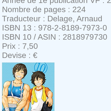
Année de 1e publication VF : 
Nombre de pages : 224
Traducteur : Delage, Arnaud
ISBN 13 : 978-2-8189-7973-0
ISBN 10 / ASIN : 2818979730
Prix : 7,50
Devise : €