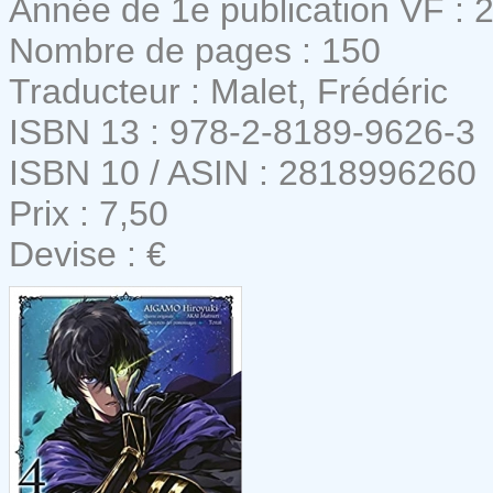
Année de 1e publication VF : 
Nombre de pages : 150
Traducteur : Malet, Frédéric
ISBN 13 : 978-2-8189-9626-3
ISBN 10 / ASIN : 2818996260
Prix : 7,50
Devise : €