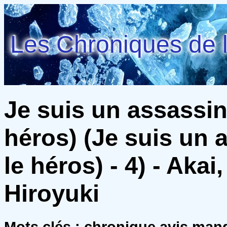
Les Chroniques de l
Je suis un assassin 
héros) (Je suis un 
le héros) - 4) - Aka
Hiroyuki
Mots clés : chronique avis ma