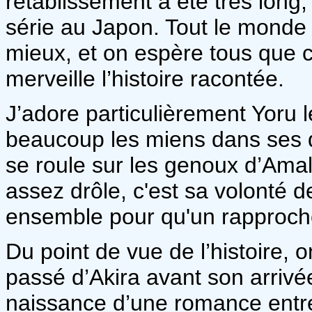
rétablissement a été très long,
série au Japon. Tout le monde 
mieux, et on espère tous que ce
merveille l’histoire racontée.
J’adore particulièrement Yoru l
beaucoup les miens dans ses di
se roule sur les genoux d’Amali
assez drôle, c'est sa volonté d
ensemble pour qu'un rapproche
Du point de vue de l’histoire, 
passé d’Akira avant son arrivé
naissance d’une romance entre