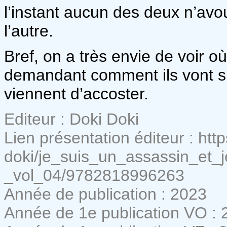
l’instant aucun des deux n’a
l’autre.
Bref, on a très envie de voir où 
demandant comment ils vont s’en 
viennent d’accoster.
Editeur : Doki Doki
Lien présentation éditeur : htt
doki/je_suis_un_assassin_et_
_vol_04/9782818996263
Année de publication : 2023
Année de 1e publication VO : 