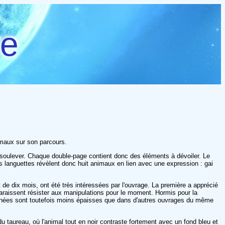
re
nimaux sur son parcours.
à soulever. Chaque double-page contient donc des éléments à dévoiler. Le
les languettes révèlent donc huit animaux en lien avec une expression : gai
et de dix mois, ont été très intéressées par l'ouvrage. La première a apprécié
 paraissent résister aux manipulations pour le moment. Hormis pour la
tonnées sont toutefois moins épaisses que dans d'autres ouvrages du même
 taureau, où l'animal tout en noir contraste fortement avec un fond bleu et