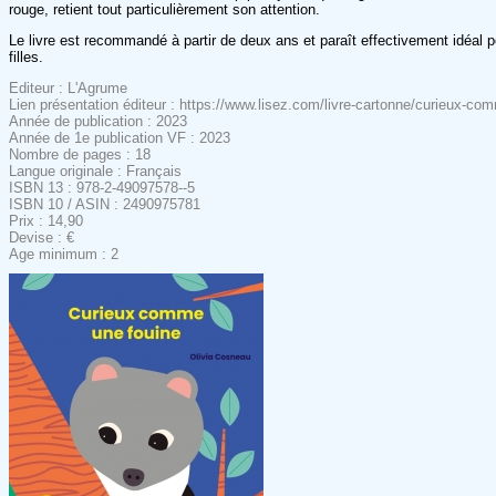
rouge, retient tout particulièrement son attention.
Le livre est recommandé à partir de deux ans et paraît effectivement idéal 
filles.
Editeur : L'Agrume
Lien présentation éditeur : https://www.lisez.com/livre-cartonne/curieux-c
Année de publication : 2023
Année de 1e publication VF : 2023
Nombre de pages : 18
Langue originale : Français
ISBN 13 : 978-2-49097578--5
ISBN 10 / ASIN : 2490975781
Prix : 14,90
Devise : €
Age minimum : 2