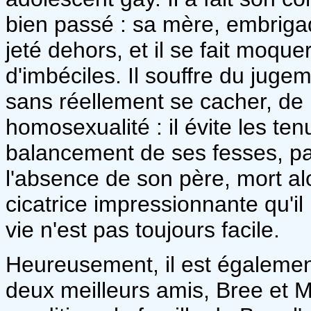
bien passé : sa mère, embrigad
jeté dehors, et il se fait moqu
d'imbéciles. Il souffre du jugem
sans réellement se cacher, de n
homosexualité : il évite les ten
balancement de ses fesses, pa
l'absence de son père, mort alors
cicatrice impressionnante qu'il
vie n'est pas toujours facile.
Heureusement, il est égalemen
deux meilleurs amis, Bree et Mar