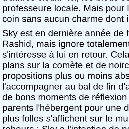
professeure locale. Mais pour l
coin sans aucun charme dont il
Sky est en dernière année de ly
Rashid, mais ignore totalement
s'intéresse à lui en retour. Ce
plans sur la comète et de noir
propositions plus ou moins abs
l'accompagner au bal de fin d'
de bons moments de réflexion /
parents l'hébergent pour une d
plus folles s'affichent sur le
rebours : Sky a l'intention de p