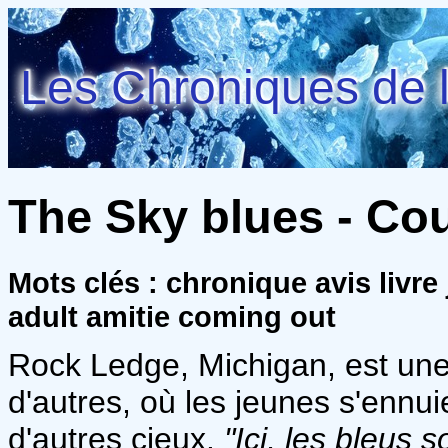
Les Chroniques de l
The Sky blues - Co
Mots clés : chronique avis livr
adult amitie coming out
Rock Ledge, Michigan, est une
d'autres, où les jeunes s'ennu
d'autres cieux.
"Ici, les bleus 