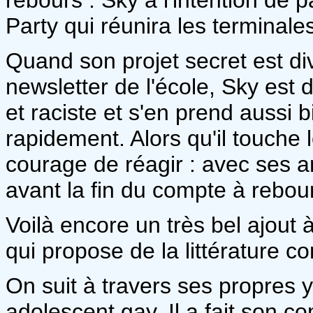
Party qui réunira les terminale
Quand son projet secret est 
newsletter de l'école, Sky es
et raciste et s'en prend aussi bi
rapidement. Alors qu'il touche 
courage de réagir : avec ses a
avant la fin du compte à rebour
Voilà encore un très bel ajout à
qui propose de la littérature 
On suit à travers ses propres 
adolescent gay. Il a fait son c