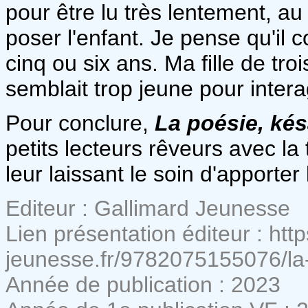
pour être lu très lentement, a
poser l'enfant. Je pense qu'il 
cinq ou six ans. Ma fille de tr
semblait trop jeune pour intera
Pour conclure,
La poésie, ké
petits lecteurs rêveurs avec la 
leur laissant le soin d'apporte
Editeur : Gallimard Jeunesse
Lien présentation éditeur : htt
jeunesse.fr/9782075155076/la
Année de publication : 2023