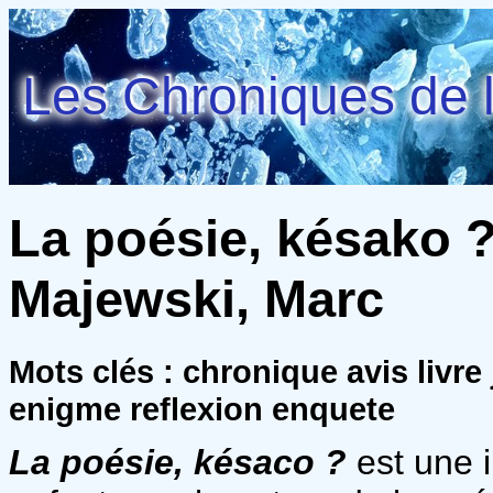
Les Chroniques de l
La poésie, késako 
Majewski, Marc
Mots clés : chronique avis livr
enigme reflexion enquete
La poésie, késaco ?
est une i