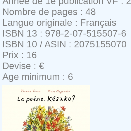
Année de 1e publication VF : 
Nombre de pages : 48
Langue originale : Français
ISBN 13 : 978-2-07-515507-6
ISBN 10 / ASIN : 2075155070
Prix : 16
Devise : €
Age minimum : 6