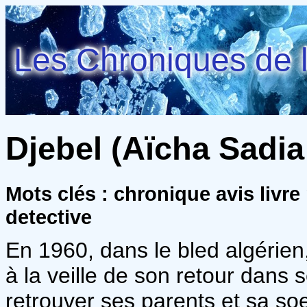
Les Chroniques de l
Djebel (Aïcha Sadia 
Mots clés : chronique avis livre
detective
En 1960, dans le bled algérien,
à la veille de son retour dans s
retrouver ses parents et sa soe