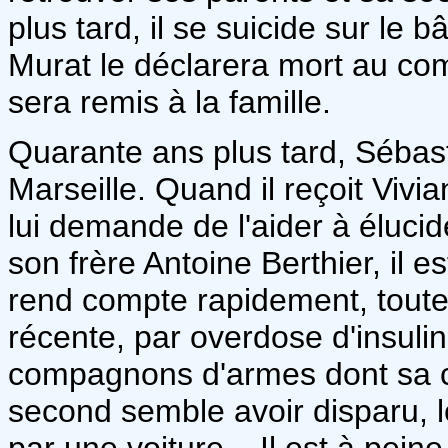
plus tard, il se suicide sur le 
Murat le déclarera mort au com
sera remis à la famille.
Quarante ans plus tard, Sébast
Marseille. Quand il reçoit Viv
lui demande de l'aider à éluci
son frère Antoine Berthier, il e
rend compte rapidement, toutef
récente, par overdose d'insuli
compagnons d'armes dont sa cl
second semble avoir disparu, 
par une voiture... Il est à pein