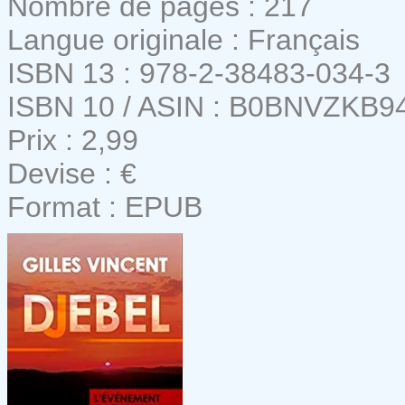
Nombre de pages : 217
Langue originale : Français
ISBN 13 : 978-2-38483-034-3
ISBN 10 / ASIN : B0BNVZKB9
Prix : 2,99
Devise : €
Format : EPUB