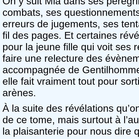
On y suit Mia dans ses pérégri
combats, ses questionnements 
erreurs de jugements, ses tent
fil des pages. Et certaines rév
pour la jeune fille qui voit se
faire une relecture des évène
accompagnée de Gentilhomme e
elle fait vraiment tout pour sor
arènes.
À la suite des révélations qu’
de ce tome, mais surtout à l’a
la plaisanterie pour nous dire 