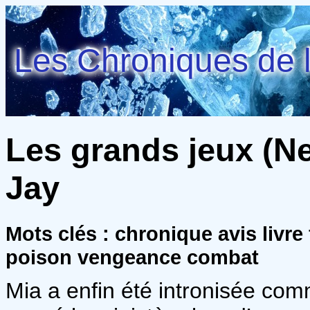
Les Chroniques de l
Les grands jeux (Nev
Jay
Mots clés : chronique avis livre
poison vengeance combat
Mia a enfin été intronisée com