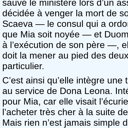
sauvé le ministère lors d’un as
décidée à venger la mort de so
Scaeva — le consul qui a ord
que Mia soit noyée — et Duomo 
à l’exécution de son père —, e
doit la mener au pied des de
particulier.
C’est ainsi qu’elle intègre une
au service de Dona Leona. Int
pour Mia, car elle visait l’écur
l’acheter très cher à la suite 
Mais rien n’est jamais simple d