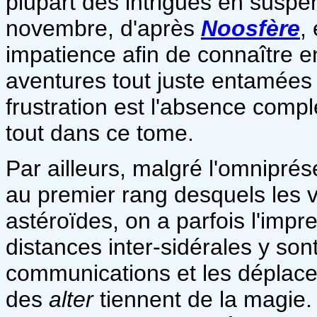
plupart des intrigues en suspen
novembre, d'après
Noosfère
,
impatience afin de connaître en
aventures tout juste entamées 
frustration est l'absence comp
tout dans ce tome.
Par ailleurs, malgré l'omniprés
au premier rang desquels les v
astéroïdes, on a parfois l'impre
distances inter-sidérales y so
communications et les déplac
des
alter
tiennent de la magie.