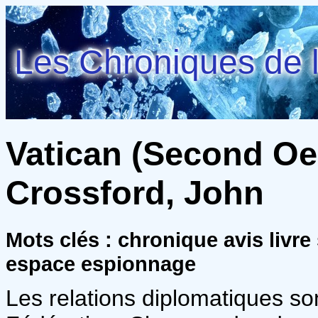
Les Chroniques de l
Vatican (Second Oe
Crossford, John
Mots clés : chronique avis livre 
espace espionnage
Les relations diplomatiques so