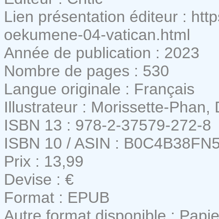
Lien présentation éditeur : https
oekumene-04-vatican.html
Année de publication : 2023
Nombre de pages : 530
Langue originale : Français
Illustrateur : Morissette-Phan, D
ISBN 13 : 978-2-37579-272-8
ISBN 10 / ASIN : B0C4B38FN
Prix : 13,99
Devise : €
Format : EPUB
Autre format disponible : Papie