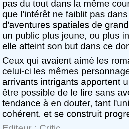
pas du tout dans la même cour
que l'intérêt ne faiblit pas da
d'aventures spatiales de grande
un public plus jeune, ou plus i
elle atteint son but dans ce d
Ceux qui avaient aimé les rom
celui-ci les mêmes personnag
arrivants intrigants apportent 
être possible de le lire sans av
tendance à en douter, tant l'un
cohérent, et se construit progr
Editeur : Critic