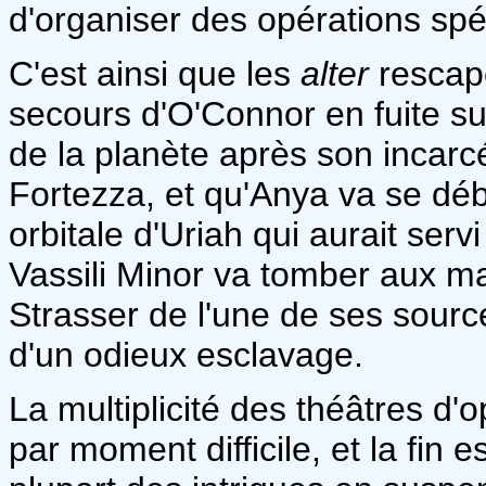
d'organiser des opérations spé
C'est ainsi que les
alter
rescapé
secours d'O'Connor en fuite s
de la planète après son incarc
Fortezza, et qu'Anya va se débr
orbitale d'Uriah qui aurait ser
Vassili Minor va tomber aux ma
Strasser de l'une de ses sourc
d'un odieux esclavage.
La multiplicité des théâtres d'
par moment difficile, et la fin e