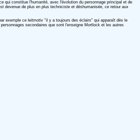
 ce qui constitue l'humanité, avec l'évolution du personnage principal et de
est devenue de plus en plus techniciste et déshumanisée, ce retour aux
r exemple ce leitmotiv "il y a toujours des éclairs" qui apparaît dès le
es personnages secondaires que sont l'enseigne Mortlock et les autres