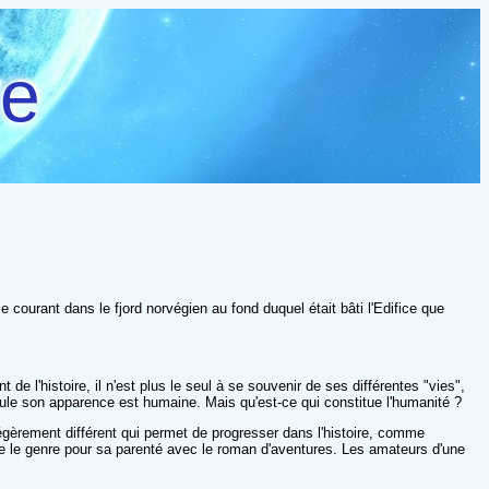
re
courant dans le fjord norvégien au fond duquel était bâti l'Edifice que
de l'histoire, il n'est plus le seul à se souvenir de ses différentes "vies",
eule son apparence est humaine. Mais qu'est-ce qui constitue l'humanité ?
légèrement différent qui permet de progresser dans l'histoire, comme
récie le genre pour sa parenté avec le roman d'aventures. Les amateurs d'une