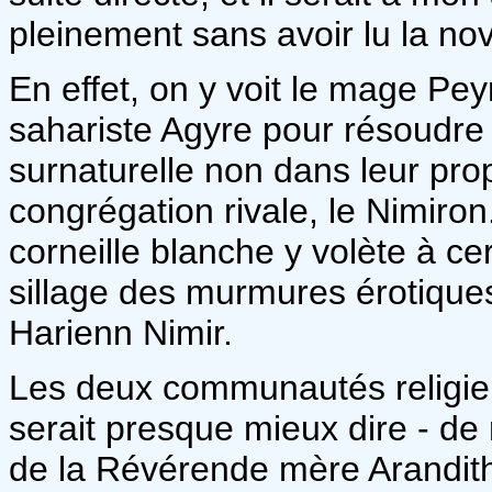
pleinement sans avoir lu la nov
En effet, on y voit le mage Pe
sahariste Agyre pour résoudre 
surnaturelle non dans leur prop
congrégation rivale, le Nimiron
corneille blanche y volète à ce
sillage des murmures érotiques
Harienn Nimir.
Les deux communautés religieu
serait presque mieux dire - de r
de la Révérende mère Arandith 