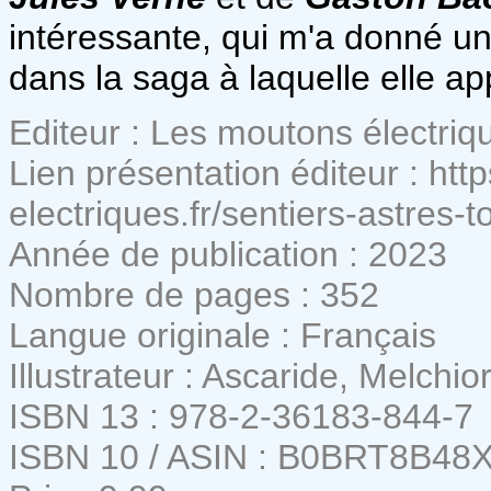
intéressante, qui m'a donné u
dans la saga à laquelle elle ap
Editeur : Les moutons électriq
Lien présentation éditeur : ht
electriques.fr/sentiers-astres
Année de publication : 2023
Nombre de pages : 352
Langue originale : Français
Illustrateur : Ascaride, Melchio
ISBN 13 : 978-2-36183-844-7
ISBN 10 / ASIN : B0BRT8B48