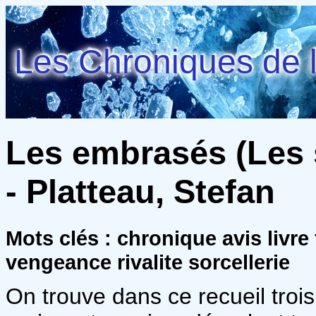
Les Chroniques de l
Les embrasés (Les s
- Platteau, Stefan
Mots clés : chronique avis livr
vengeance rivalite sorcellerie
On trouve dans ce recueil trois