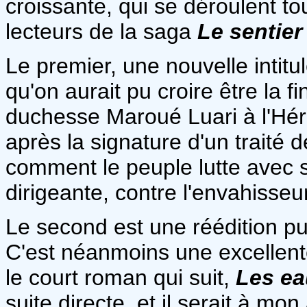
croissante, qui se déroulent to
lecteurs de la saga
Le sentier
Le premier, une nouvelle intit
qu'on aurait pu croire être la f
duchesse Maroué Luari à l'Héri
après la signature d'un traité d
comment le peuple lutte avec
dirigeante, contre l'envahisseur
Le second est une réédition pui
C'est néanmoins une excellente
le court roman qui suit,
Les ea
suite directe, et il serait à mon 