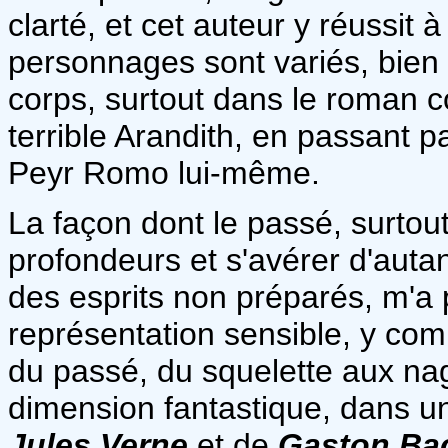
clarté, et cet auteur y réussit 
personnages sont variés, bien 
corps, surtout dans le roman co
terrible Arandith, en passant p
Peyr Romo lui-même.
La façon dont le passé, surtout
profondeurs et s'avérer d'autan
des esprits non préparés, m'a p
représentation sensible, y com
du passé, du squelette aux naga
dimension fantastique, dans un
Jules Verne
et de
Gaston Ba