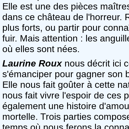
Elle est une des pièces maîtres
dans ce château de l'horreur. 
plus forts, ou partir pour conn
fuir. Mais attention : les angui
où elles sont nées.
Laurine Roux
nous décrit ici 
s'émanciper pour gagner son b
Elle nous fait goûter à cette n
nous fait vivre l'espoir de ces
également une histoire d'amou
mortelle. Trois parties compo
temps où nous ferons la conna