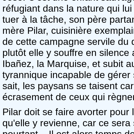
réfugiant dans la nature qui lui
tuer à la tâche, son père partant
mère Pilar, cuisinière exempla
de cette campagne servile du de
plutôt elle y souffre en silenc
Ibañez, la Marquise, et subit au
tyrannique incapable de gérer s
sait, les paysans se taisent car
écrasement de ceux qui règnen
Pilar doit se faire avorter pour
qu'elle y revienne, car ce sera s
pourtant... Il est alors temps 