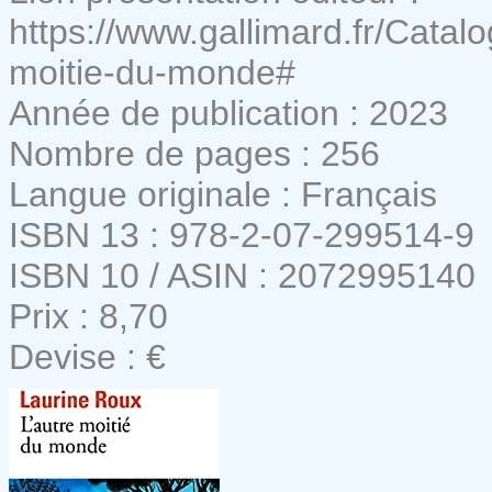
https://www.gallimard.fr/Cata
moitie-du-monde#
Année de publication : 2023
Nombre de pages : 256
Langue originale : Français
ISBN 13 : 978-2-07-299514-9
ISBN 10 / ASIN : 2072995140
Prix : 8,70
Devise : €