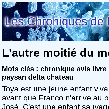
Les Chroniques de l
L'autre moitié du m
Mots clés : chronique avis livre
paysan delta chateau
Toya est une jeune enfant viv
avant que Franco n'arrive au pouv
José. C'est une enfant sauvage