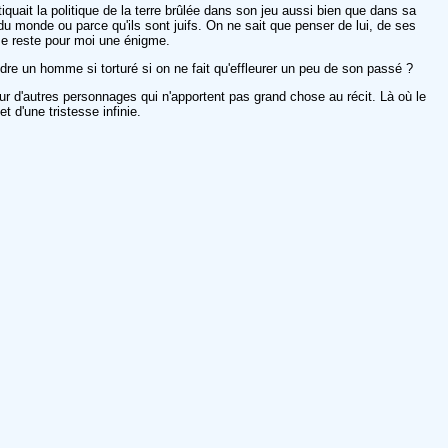
tiquait la politique de la terre brûlée dans son jeu aussi bien que dans sa
u monde ou parce qu'ils sont juifs. On ne sait que penser de lui, de ses
mme reste pour moi une énigme.
re un homme si torturé si on ne fait qu'effleurer un peu de son passé ?
sur d'autres personnages qui n'apportent pas grand chose au récit. Là où le
 d'une tristesse infinie.