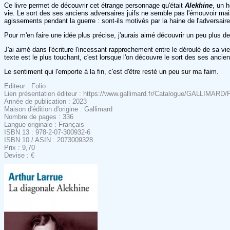
Ce livre permet de découvrir cet étrange personnage qu'était
Alekhine
, un h
vie. Le sort des ses anciens adversaires juifs ne semble pas l'émouvoir mai
agissements pendant la guerre : sont-ils motivés par la haine de l'adversair
Pour m'en faire une idée plus précise, j'aurais aimé découvrir un peu plus 
J'ai aimé dans l'écriture l'incessant rapprochement entre le déroulé de sa vi
texte est le plus touchant, c'est lorsque l'on découvre le sort des ses ancie
Le sentiment qui l'emporte à la fin, c'est d'être resté un peu sur ma faim.
Editeur : Folio
Lien présentation éditeur : https://www.gallimard.fr/Catalogue/GALLIMARD/F
Année de publication : 2023
Maison d'édition d'origine : Gallimard
Nombre de pages : 336
Langue originale : Français
ISBN 13 : 978-2-07-300932-6
ISBN 10 / ASIN : 2073009328
Prix : 9,70
Devise : €