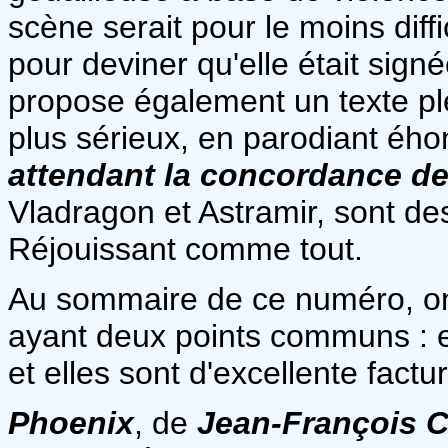
scène serait pour le moins diffi
pour deviner qu'elle était sign
propose également un texte p
plus sérieux, en parodiant éh
attendant la concordance d
Vladragon et Astramir, sont d
Réjouissant comme tout.
Au sommaire de ce numéro, on
ayant deux points communs : ell
et elles sont d'excellente factu
Phoenix
, de
Jean-François 