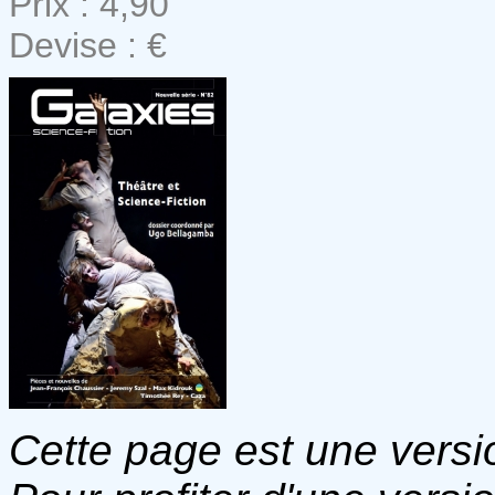
Prix : 4,90
Devise : €
Cette page est une versio