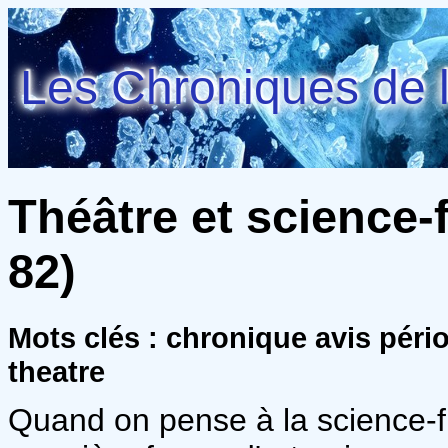
Les Chroniques de l
Théâtre et science-f
82)
Mots clés : chronique avis pér
theatre
Quand on pense à la science-fic