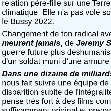
relation père-fille sur une Ter
climatique. Elle n'a pas volé 
le Bussy 2022.
Changement de ton radical a
meurent jamais
, de
Jeremy S
guerre future plus déshumanis
d'un soldat muni d'une armure
Dans une dizaine de milliar
nous fait suivre une équipe de 
disparition subite de l'intégral
pense très fort à des films c
suffisamment original et prenan