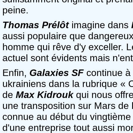
peine.
Thomas Prélôt
imagine dans
aussi populaire que dangereux
homme qui rêve d'y exceller. L
actuel sont évidents mais n'ent
Enfin,
Galaxies SF
continue à 
ukrainiens dans la rubrique « 
de
Max Kidrouk
qui nous offr
une transposition sur Mars de 
connue au début du vingtième siè
d'une entreprise tout aussi mor