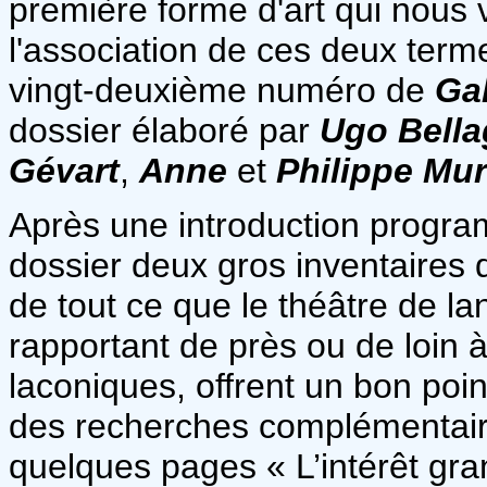
première forme d'art qui nous v
l'association de ces deux term
vingt-deuxième numéro de
Ga
dossier élaboré par
Ugo Bell
Gévart
,
Anne
et
Philippe Mu
Après une introduction progra
dossier deux gros inventaires
de tout ce que le théâtre de l
rapportant de près ou de loin 
laconiques, offrent un bon poin
des recherches complémentai
quelques pages « L’intérêt gran