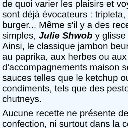
de quoi varier les plaisirs et 
sont déjà évocateurs : triplet
burger... Même s'il y a des rec
simples,
Julie Shwob
y glisse
Ainsi, le classique jambon beu
au paprika, aux herbes ou aux
d'accompagnements maison so
sauces telles que le ketchup ou
condiments, tels que des pest
chutneys.
Aucune recette ne présente de d
confection, ni surtout dans la 