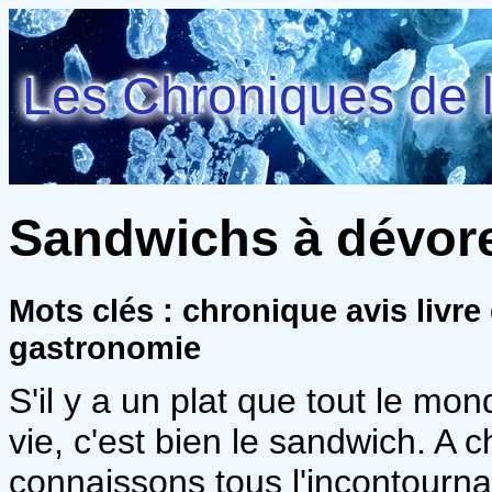
Les Chroniques de l
Sandwichs à dévore
Mots clés : chronique avis livr
gastronomie
S'il y a un plat que tout le m
vie, c'est bien le sandwich. A
connaissons tous l'incontourn