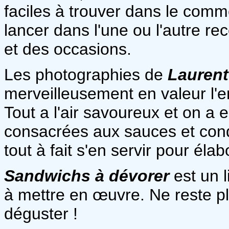
faciles à trouver dans le com
lancer dans l'une ou l'autre re
et des occasions.
Les photographies de
Laurent
merveilleusement en valeur l'
Tout a l'air savoureux et on a 
consacrées aux sauces et cond
tout à fait s'en servir pour éla
Sandwichs à dévorer
est un l
à mettre en œuvre. Ne reste pl
déguster !