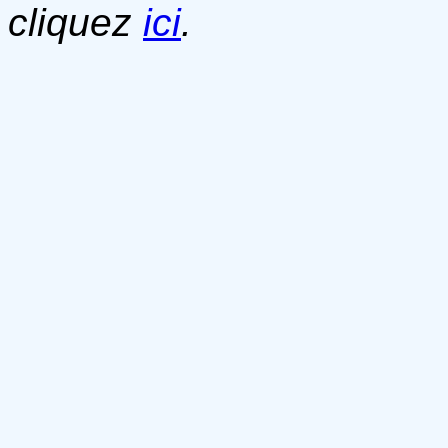
cliquez
ici
.