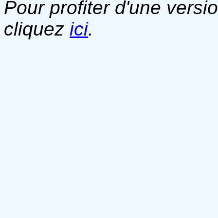
Pour profiter d'une versi
cliquez
ici
.