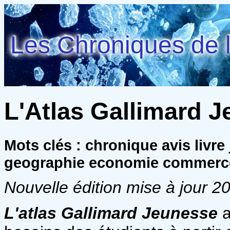
Les Chroniques de l
L'Atlas Gallimard J
Mots clés : chronique avis livr
geographie economie commerce 
Nouvelle édition mise à jour 
L'atlas Gallimard Jeunesse