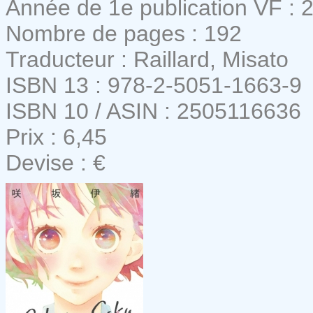
Année de 1e publication VF : 
Nombre de pages : 192
Traducteur : Raillard, Misato
ISBN 13 : 978-2-5051-1663-9
ISBN 10 / ASIN : 2505116636
Prix : 6,45
Devise : €