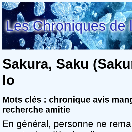
Les Chroniques de l
Sakura, Saku (Sakur
Io
Mots clés : chronique avis mang
recherche amitie
En général, personne ne rema