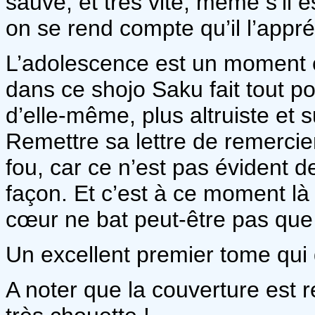
sauvé, et très vite, même s’il 
on se rend compte qu’il l’appré
L’adolescence est un moment c
dans ce shojo Saku fait tout p
d’elle-même, plus altruiste et s
Remettre sa lettre de remerci
fou, car ce n’est pas évident 
façon. Et c’est à ce moment là
cœur ne bat peut-être pas que
Un excellent premier tome qui d
A noter que la couverture est r