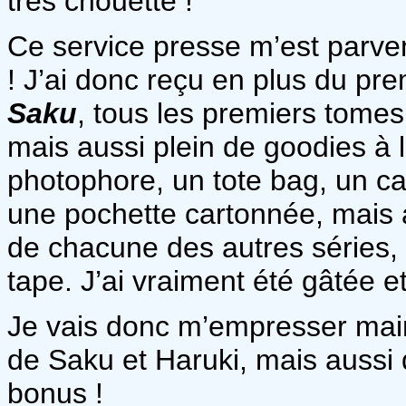
très chouette !
Ce service presse m’est parve
! J’ai donc reçu en plus du p
Saku
, tous les premiers tome
mais aussi plein de goodies à l
photophore, un tote bag, un car
une pochette cartonnée, mais 
de chacune des autres séries,
tape. J’ai vraiment été gâtée et 
Je vais donc m’empresser maint
de Saku et Haruki, mais aussi 
bonus !